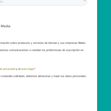
 Media
formación sobre productos y servicios de tekman y sus empresas filiales.
uestras comunicaciones o cambiar tus preferencias de suscripción en
de privacidad
y el
aviso legal
.
*
 contenido solicitado, debemos almacenar y tratar tus datos personales.