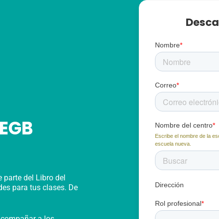
Desca
Nombre
*
Correo
*
 EGB
Nombre del centro
*
Escribe el nombre de la es
escuela nueva.
parte del Libro del
Dirección
des para tus clases. De
Rol profesional
*
acompañar a los