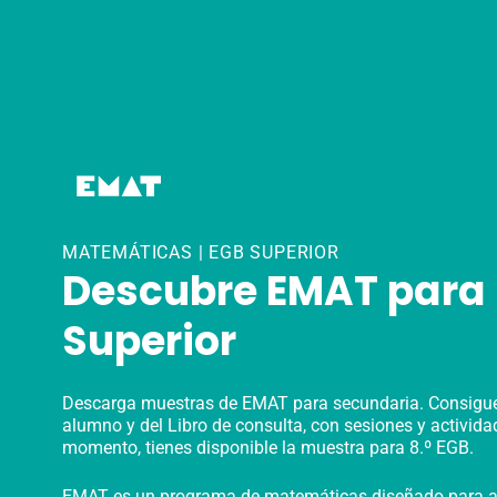
Skip
to
content
MATEMÁTICAS | EGB SUPERIOR
Descubre EMAT para
Superior
Descarga muestras de EMAT para secundaria. Consigue 
alumno y del Libro de consulta, con sesiones y activida
momento, tienes disponible la muestra para 8.º EGB.
EMAT es un programa de matemáticas diseñado para 