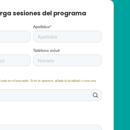
rga sesiones del programa
Apellidos
*
Teléfono móvil
cuela en el buscador. Si no te aparece, añade la localidad o crea una