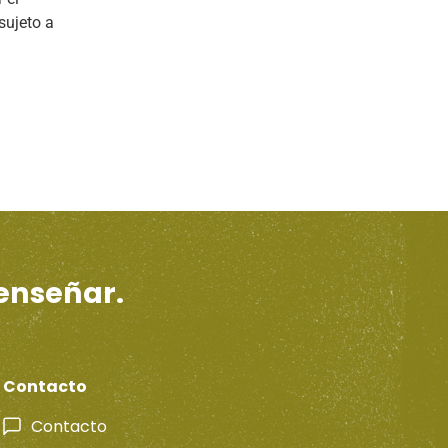
sujeto a
 enseñar.
Contacto
Contacto