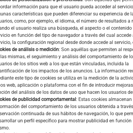
cordar información para que el usuario pueda acceder al servici
gunas características que pueden diferenciar su experiencia de l
uarios, como, por ejemplo, el idioma, el número de resultados a 
ando el usuario realiza una búsqueda, el aspecto o el contenido 
rvicio en función del tipo de navegador a través del cual accede 
vicio, la configuración regional desde donde accede al servicio, 
okies de análisis o medición
: Son aquéllas que permiten al res
 las mismas, el seguimiento y análisis del comportamiento de l
uarios de los sitios web a los que están vinculadas, incluida la
antificación de los impactos de los anuncios. La información r
diante este tipo de cookies se utiliza en la medición de la activi
tios web, aplicación o plataforma con el fin de introducir mejoras
nción del análisis de los datos de uso que hacen los usuarios del
okies de publicidad comportamental
: Estas cookies almacenan
formación del comportamiento de los usuarios obtenida a través
servación continuada de sus hábitos de navegación, lo que per
sarrollar un perfil específico para mostrar publicidad en función 
smo.