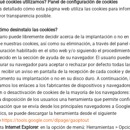
ué cookies utilizamos? Panel de configuración de cookies
detallado cómo esta página web utiliza las cookies para infor
or transparencia posible.
ómo desinstalo las cookies?
ario puede libremente decidir acerca de la implantación o no en
e nuestras cookies, así como su eliminación, a través del panel
uración habilitado en el sitio web y/o siguiendo el procedimient
ecido en la sección de ayuda de su navegador. El usuario pued
urar su navegador para aceptar o rechazar por defecto todas la
 recibir un aviso en pantalla de la recepción de cada cookie y de
mento su implantación o no en su disco duro. A continuación, 
tamos los enlaces a los fabricantes de dispositivos y navegadore
n o desactivación de cookies de la mayoría de los navegadores
 disposición de los usuarios una herramienta que permite confi
ación que se envía desde los principales navegadores a Google
ics, se puede descargar la herramienta desde el siguiente
e
https://tools.google.com/dlpage/gaoptout
ra
Internet Explorer
: en la opción de menú: Herramientas > Opci