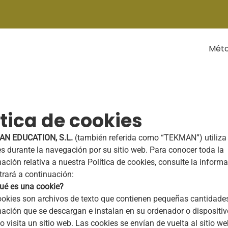
Mét
ítica de cookies
N EDUCATION, S.L.
(también referida como “TEKMAN”) utiliza 
s durante la navegación por su sitio web. Para conocer toda la
ación relativa a nuestra Política de cookies, consulte la inform
rará a continuación:
ué es una cookie?
okies son archivos de texto que contienen pequeñas cantidade
ación que se descargan e instalan en su ordenador o dispositiv
 visita un sitio web. Las cookies se envían de vuelta al sitio we