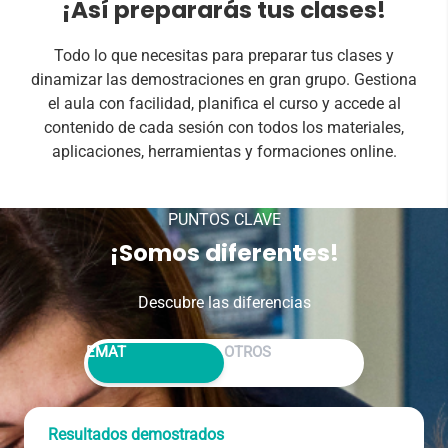
¡Así prepararás tus clases!
Todo lo que necesitas para preparar tus clases y
dinamizar las demostraciones en gran grupo. Gestiona
el aula con facilidad, planifica el curso y accede al
contenido de cada sesión con todos los materiales,
aplicaciones, herramientas y formaciones online.
PUNTOS CLAVE
¡Somos diferentes!
Descubre las diferencias
Alternar entre EMAT y Otros
EMAT
OTROS
Resultados demostrados