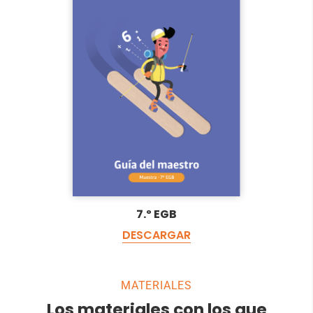
7.º EGB
DESCARGAR
MATERIALES
Los materiales con los que