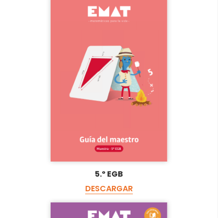
5.º EGB
DESCARGAR