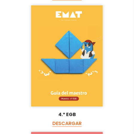
4.º EGB
DESCARGAR