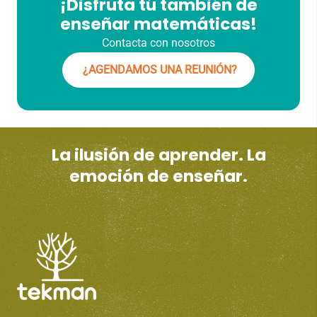
¡Disfruta tú también de
enseñar matemáticas!
Contacta con nosotros
¿AGENDAMOS UNA REUNIÓN?
La ilusión de aprender. La
emoción de enseñar.