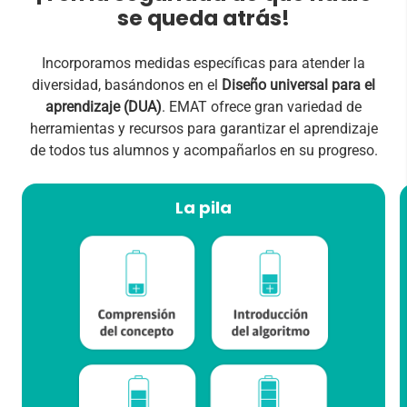
se queda atrás!
Incorporamos medidas específicas para atender la
diversidad, basándonos en el
Diseño universal para el
aprendizaje (DUA)
. EMAT ofrece gran variedad de
herramientas y recursos para garantizar el aprendizaje
de todos tus alumnos y acompañarlos en su progreso.
La pila
Los cuatro momentos del aprendizaje de las
operaciones básicas que se trabajan, indicados en
las actividades.
SABER MÁS