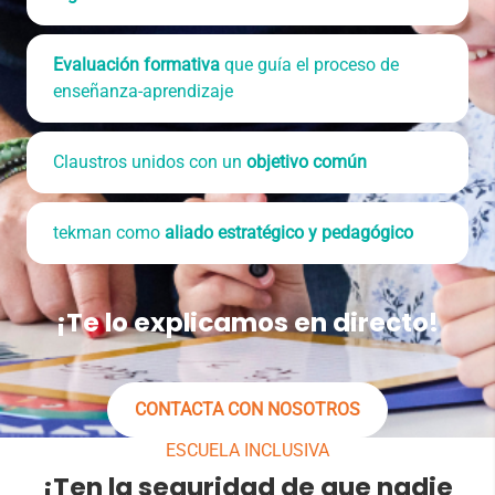
Evaluación formativa
que guía el proceso de
enseñanza-aprendizaje
Claustros unidos con un
objetivo común
tekman como
aliado estratégico y pedagógico
¡Te lo explicamos en directo!
CONTACTA CON NOSOTROS
ESCUELA INCLUSIVA
¡Ten la seguridad de que nadie