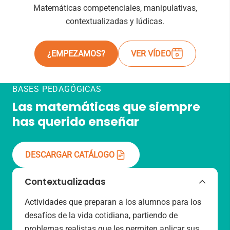
Matemáticas competenciales, manipulativas,
contextualizadas y lúdicas.
¿EMPEZAMOS?
VER VÍDEO
BASES PEDAGÓGICAS
Las matemáticas que siempre
has querido enseñar
DESCARGAR CATÁLOGO
Contextualizadas
Actividades que preparan a los alumnos para los
desafíos de la vida cotidiana, partiendo de
problemas realistas que les permiten aplicar sus