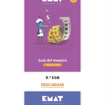
6.º EGB
DESCARGAR