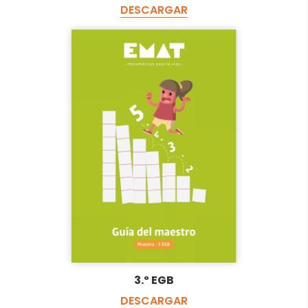
DESCARGAR
3.º EGB
DESCARGAR