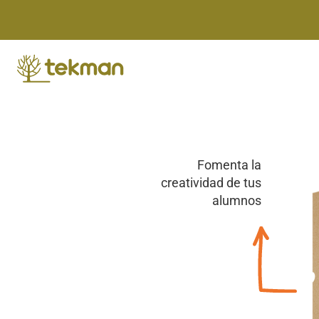
Skip
to
content
Fomenta la
creatividad de tus
alumnos