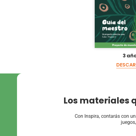
3 añ
DESCA
Los materiales q
Con Inspira, contarás con un
juegos,