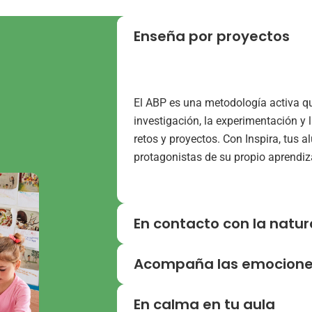
Enseña por proyectos
El ABP es una metodología activa q
investigación, la experimentación y 
retos y proyectos. Con Inspira, tus 
protagonistas de su propio aprendiz
En contacto con la natur
Acompaña las emocione
La neurociencia confirma que los n
contacto con el entorno natural tie
En calma en tu aula