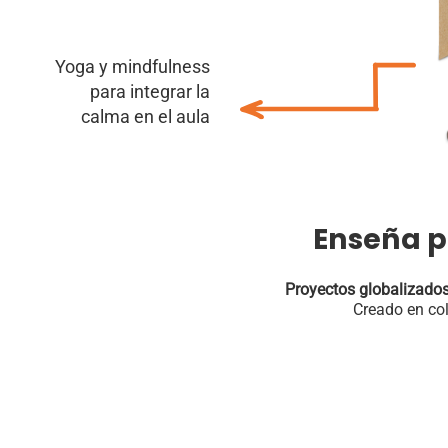
Yoga y mindfulness
para integrar la
calma en el aula
Enseña p
Proyectos globalizado
Creado en co