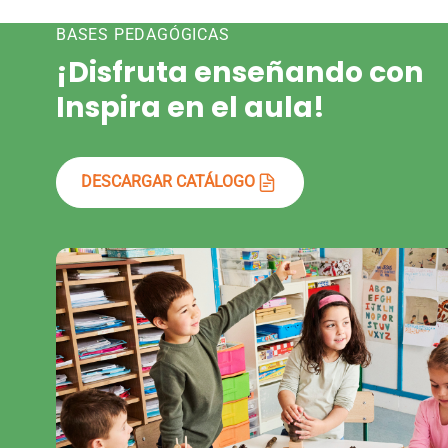
BASES PEDAGÓGICAS
¡Disfruta enseñando con
Inspira en el aula!
DESCARGAR CATÁLOGO