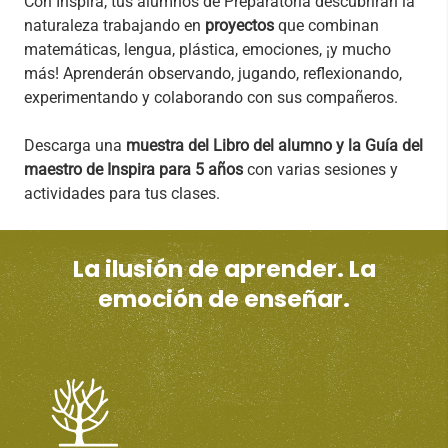
Con Inspira, tus alumnos de Preparatoria descubrirán la
naturaleza trabajando en
proyectos
que combinan
matemáticas, lengua, plástica, emociones, ¡y mucho
más! Aprenderán observando, jugando, reflexionando,
experimentando y colaborando con sus compañeros.
Descarga una
muestra del Libro del alumno y la Guía del
maestro de Inspira para 5 años
con varias sesiones y
actividades para tus clases.
La ilusión de aprender. La
emoción de enseñar.