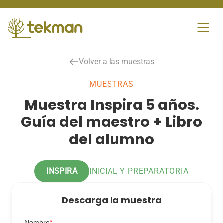
Skip
to
content
Volver a las muestras
MUESTRAS
Muestra Inspira 5 años.
Guía del maestro + Libro
del alumno
INSPIRA
INICIAL Y PREPARATORIA
Descarga la muestra
Nombre
*