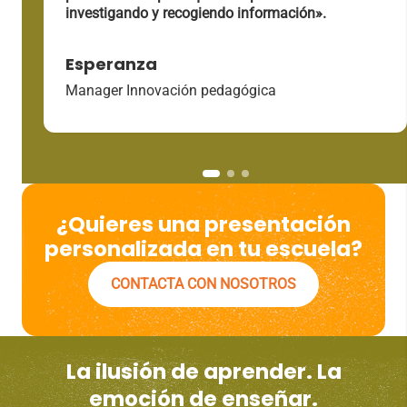
investigando y recogiendo información».
Esperanza
Manager Innovación pedagógica
¿Quieres una presentación
personalizada en tu escuela?
CONTACTA CON NOSOTROS
La ilusión de aprender. La
emoción de enseñar.