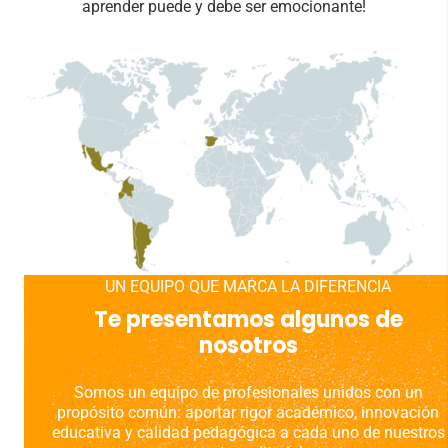
aprender puede y debe ser emocionante!
UN EQUIPO QUE MARCA LA DIFERENCIA
Te presentamos algunos de
nosotros
Somos un equipo de profesionales unidos con un
propósito común: aportar rigor académico, innovación
educativa y calidad pedagógica a cada uno de nuestros