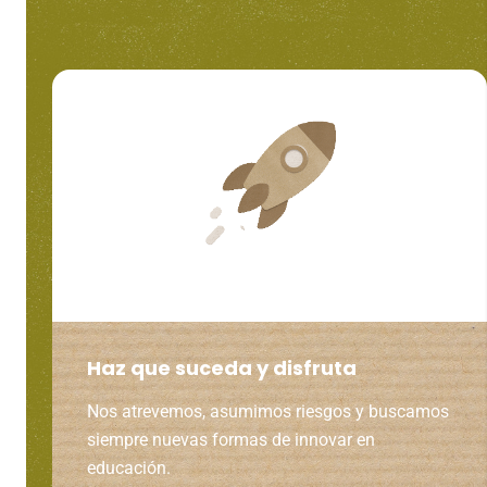
Haz que suceda y disfruta
Nos atrevemos, asumimos riesgos y buscamos
siempre nuevas formas de innovar en
educación.