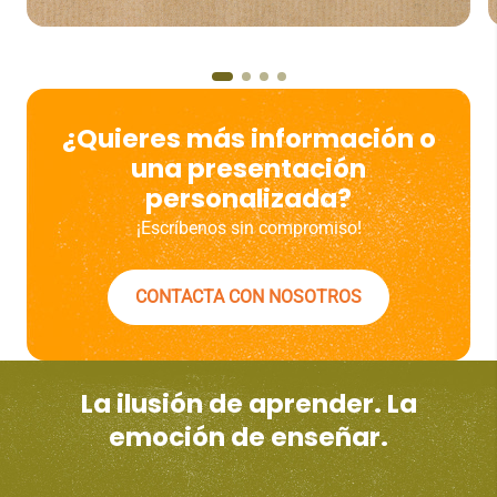
¿Quieres más información o
una presentación
personalizada?
¡Escríbenos sin compromiso!
CONTACTA CON NOSOTROS
La ilusión de aprender. La
emoción de enseñar.