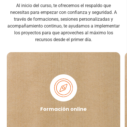
Al inicio del curso, te ofrecemos el respaldo que
necesitas para empezar con confianza y seguridad. A
través de formaciones, sesiones personalizadas y
acompañamiento continuo, te ayudamos a implementar
los proyectos para que aproveches al máximo los
recursos desde el primer día.
En myroom, nuestro gestor de aula, tendrás
acceso a las formaciones de los programas que
hayas elegido para tu centro. Es importante
realizarlas para estar preparado e impartir los
proyectos de la mejor manera posible.
Formación online