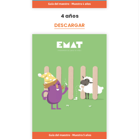
4 años
DESCARGAR