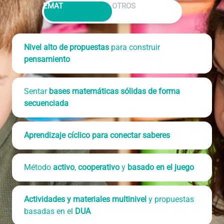
Alternar entre EMAT y Otros
EMAT
OTROS
Nivel alto de propuestas
para construir
pensamiento
Sentar
bases matemáticas sólidas de forma
secuenciada
Aprendizaje cíclico para conectar saberes
Método
activo
,
cooperativo
y
basado en el juego
Actividades y materiales multinivel
y propuestas
basadas en el
DUA