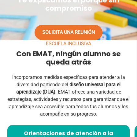
compromiso
SOLICITA UNA REUNIÓN
ESCUELA INCLUSIVA
Con EMAT, ningún alumno se
queda atrás
Incorporamos medidas específicas para atender a la
diversidad partiendo del
diseño universal para el
aprendizaje (DUA)
.
EMAT ofrece una variedad de
estrategias, actividades y recursos para garantizar que el
aprendizaje sea accesible para todos tus alumnos y los
acompañe en su progreso.
Orientaciones de atención a la
Actividades y recursos multinivel, sesiones de