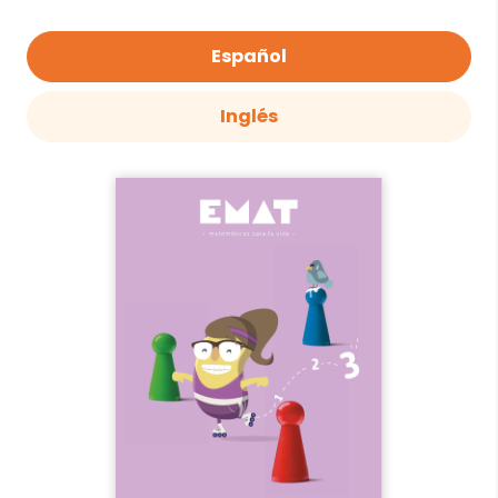
Español
Inglés