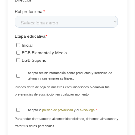
Dirección
Rol profesional
*
Etapa educativa
*
Inicial
EGB Elemental y Media
EGB Superior
Acepto recibir información sobre productos y servicios de
tekman y sus empresas filiales.
Puedes darte de baja de nuestras comunicaciones o cambiar tus
preferencias de suscripción en cualquier momento.
Acepto la
política de privacidad
y el
aviso legal
.
*
Para poder darte acceso al contenido solicitado, debemos almacenar y
tratar tus datos personales.