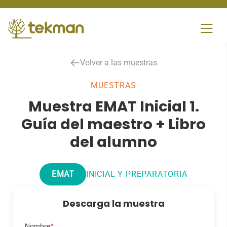
Skip
to
content
Volver a las muestras
MUESTRAS
Muestra EMAT Inicial 1.
Guía del maestro + Libro
del alumno
EMAT
INICIAL Y PREPARATORIA
Descarga la muestra
Nombre
*