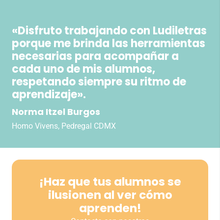
VER VÍDEO
«Disfruto trabajando con Ludiletras
porque me brinda las herramientas
necesarias para acompañar a
cada uno de mis alumnos,
respetando siempre su ritmo de
aprendizaje».
Norma Itzel Burgos
Homo Vivens, Pedregal CDMX
¡Haz que tus alumnos se
ilusionen al ver cómo
aprenden!