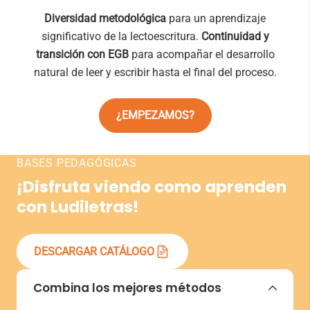
Diversidad metodológica
para un aprendizaje
significativo de la lectoescritura.
Continuidad y
transición con EGB
para acompañar el desarrollo
natural de leer y escribir hasta el final del proceso.
¿EMPEZAMOS?
BASES PEDAGÓGICAS
¡Disfruta viendo como aprenden
con Ludiletras!
DESCARGAR CATÁLOGO
Combina los mejores métodos