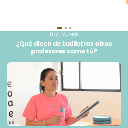
TESTIMONIOS
¿Qué dicen de Ludiletras otros
profesores como tú?