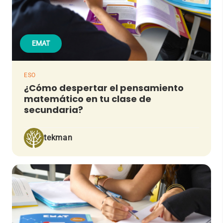
EMAT
ESO
¿Cómo despertar el pensamiento
matemático en tu clase de
secundaria?
tekman