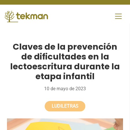
Skip
to
content
Claves de la prevención
de dificultades en la
lectoescritura durante la
etapa infantil
10 de mayo de 2023
LUDILETRAS