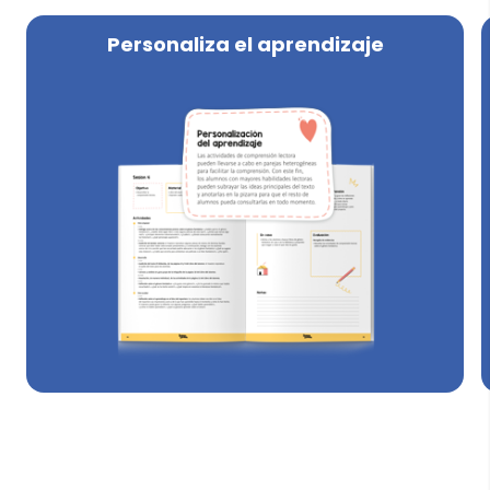
Personaliza el aprendizaje
En la Guía del maestro encontrarás indicaciones y
consejos para personalizar el aprendizaje y
adaptarlo a tus alumnos, enseñando la lengua
desde diferentes puntos de vista.