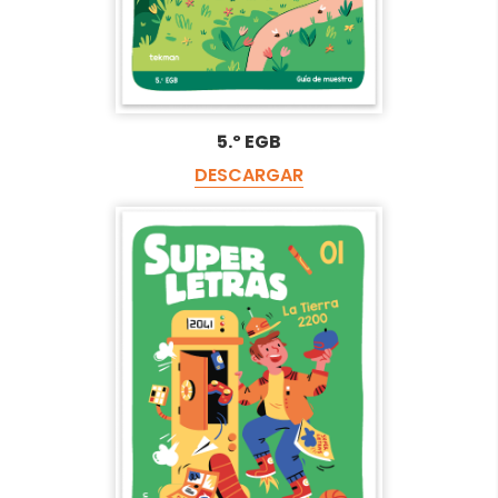
5.º EGB
DESCARGAR