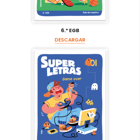
6.º EGB
DESCARGAR