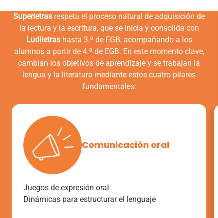
Superletras
respeta el proceso natural de adquisición de
la lectura y la escritura, que se inicia y consolida con
Ludiletras
hasta 3.º de EGB, acompañando a los
alumnos a partir de 4.º de EGB. En este momento clave,
cambian los objetivos de aprendizaje y se trabajan la
lengua y la literatura mediante estos cuatro pilares
fundamentales:
Comunicación oral
Juegos de expresión oral
Dinámicas para estructurar el lenguaje