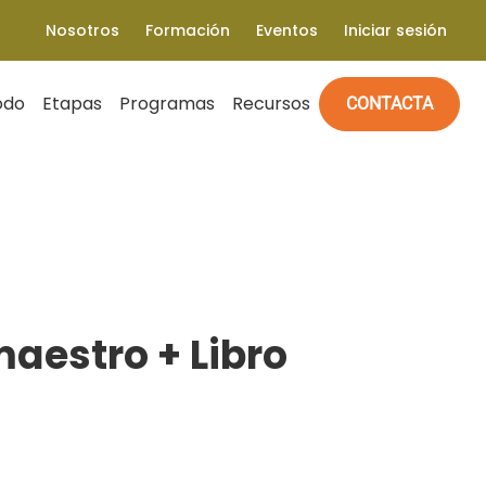
Nosotros
Formación
Eventos
Iniciar sesión
odo
Etapas
Programas
Recursos
CONTACTA
maestro + Libro