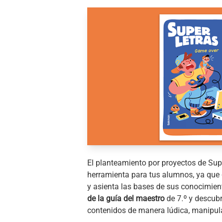
El planteamiento por proyectos de Sup
herramienta para tus alumnos, ya que
y asienta las bases de sus conocimie
de la guía del maestro
de 7.º y descub
contenidos de manera lúdica, manipula