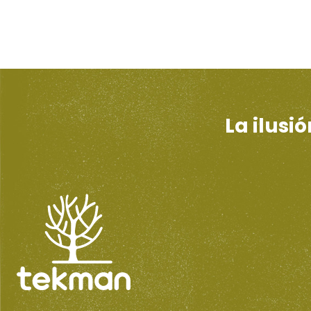
La ilusi