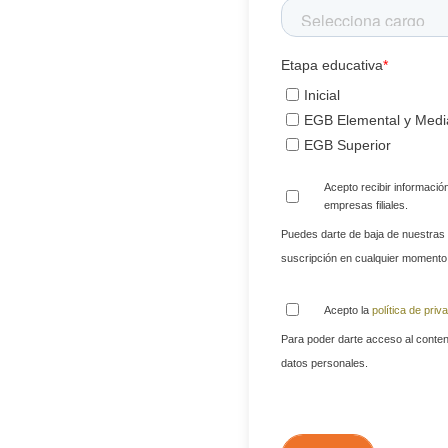
Etapa educativa
*
Inicial
EGB Elemental y Medi
EGB Superior
Acepto recibir informaci
empresas filiales.
Puedes darte de baja de nuestras
suscripción en cualquier momento
Acepto la
política de priv
Para poder darte acceso al conten
datos personales.