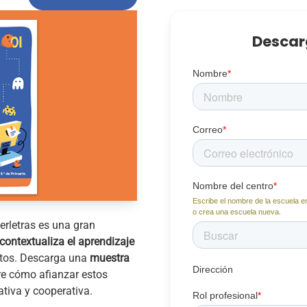
Descar
Nombre
*
Correo
*
Nombre del centro
*
Escribe el nombre de la escuela en
o crea una escuela nueva.
erletras es una gran
contextualiza el aprendizaje
ntos. Descarga una
muestra
Dirección
re cómo afianzar estos
tiva y cooperativa.
Rol profesional
*