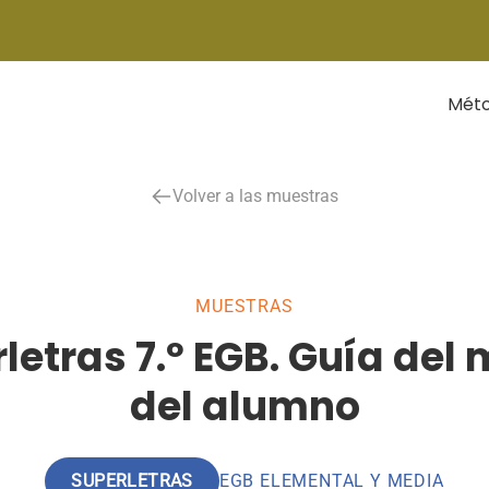
Mét
Volver a las muestras
MUESTRAS
etras 7.º EGB. Guía del 
del alumno
SUPERLETRAS
EGB ELEMENTAL Y MEDIA