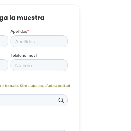
ga la muestra
Apellidos
*
Teléfono móvil
 el buscador. Si no te aparece, añade la localidad