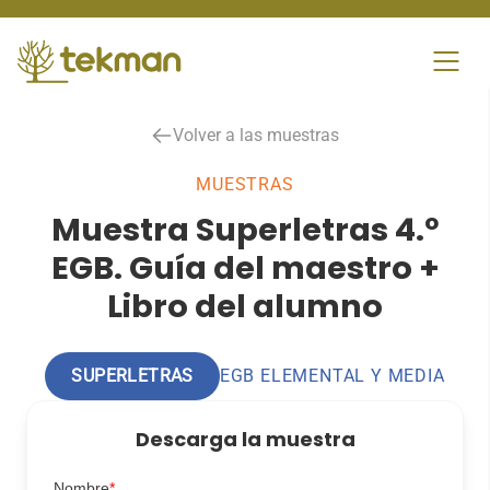
Skip
to
content
Volver a las muestras
MUESTRAS
Muestra Superletras 4.º
EGB. Guía del maestro +
Libro del alumno
SUPERLETRAS
EGB ELEMENTAL Y MEDIA
Descarga la muestra
Nombre
*