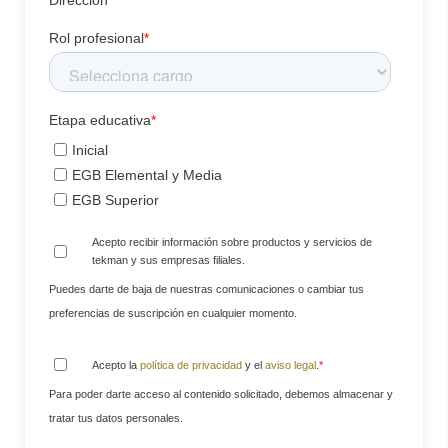
Dirección
Rol profesional
*
Etapa educativa
*
Inicial
EGB Elemental y Media
EGB Superior
Acepto recibir información sobre productos y servicios de
tekman y sus empresas filiales.
Puedes darte de baja de nuestras comunicaciones o cambiar tus
preferencias de suscripción en cualquier momento.
Acepto la
política de privacidad
y el
aviso legal
.
*
Para poder darte acceso al contenido solicitado, debemos almacenar y
tratar tus datos personales.