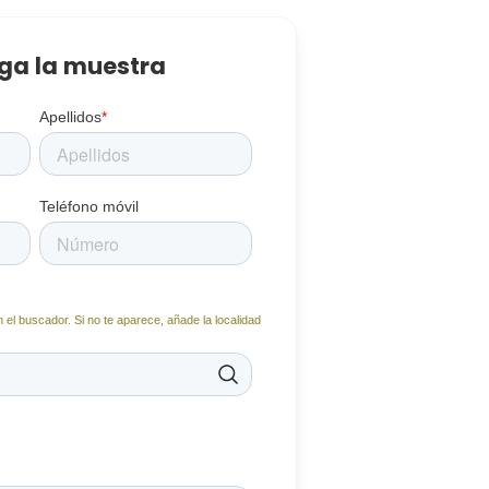
ga la muestra
Apellidos
*
Teléfono móvil
 el buscador. Si no te aparece, añade la localidad