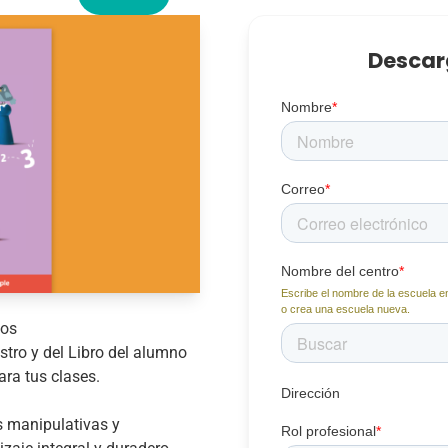
Descar
Nombre
*
Correo
*
Nombre del centro
*
Escribe el nombre de la escuela en
o crea una escuela nueva.
ños
tro y del Libro del alumno
ra tus clases.
Dirección
 manipulativas y
Rol profesional
*