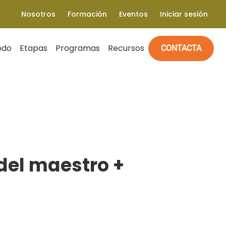
Nosotros
Formación
Eventos
Iniciar sesión
odo
Etapas
Programas
Recursos
CONTACTA
del maestro +