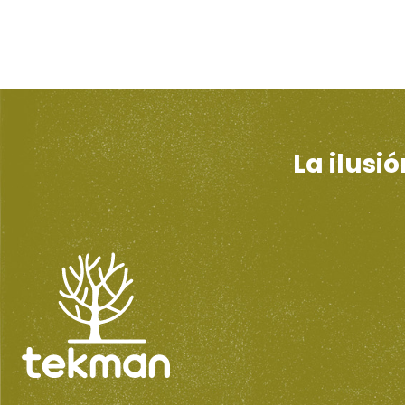
La ilusi