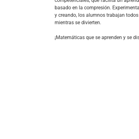
competenciales, que facilita un aprend
basado en la compresión. Experimenta
y creando, los alumnos trabajan todos 
mientras se divierten.
¡Matemáticas que se aprenden y se dis