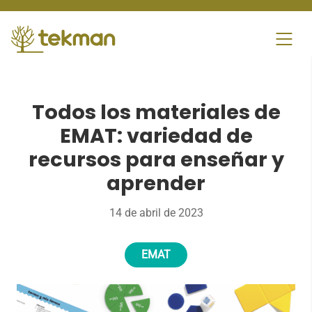
Skip
to
content
Todos los materiales de
EMAT: variedad de
recursos para enseñar y
aprender
14 de abril de 2023
EMAT