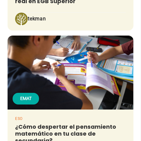
real en EGB Superior
tekman
EMAT
ESO
¿Cómo despertar el pensamiento
matemático en tu clase de
secundaria?