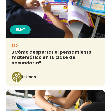
EMAT
ESO
¿Cómo despertar el pensamiento
matemático en tu clase de
secundaria?
tekman