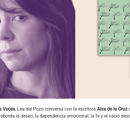
a Voces
, Lea del Pozo conversa con la escritora
Aixa de la Cruz
s
 aborda el deseo, la dependencia emocional, la fe y el vacío des