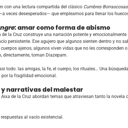
n con una lectura compartida del clásico
Cumbres Borrascosas
a veces desesperados— que empleamos para llenar los huecos 
angre
: amar como forma de abismo
xa de la Cruz construye una narración potente y emocionalmente 
acío persistente. Ese agujero que algunos sienten dentro y no sa
os cuerpos ajenos, algunos viven vidas que no les corresponden 
 o, directamente, toman Diazepam.
asi todo: las amigas, la fe, el cuerpo, los rituales… Una búsqued
por la fragilidad emocional.
 y narrativas del malestar
 y Aixa de la Cruz abordan temas que atraviesan tanto la novela
 respuestas al vacío existencial.