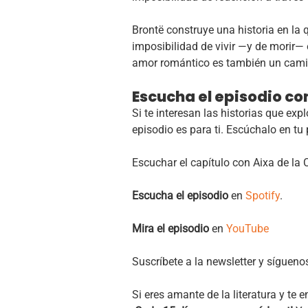
Brontë construye una historia en la 
imposibilidad de vivir —y de morir— e
amor romántico es también un camin
Escucha el episodio c
Si te interesan las historias que ex
episodio es para ti. Escúchalo en tu
Escuchar el capítulo con Aixa de la 
Escucha el episodio
en
Spotify
.
Mira el episodio
en
YouTube
Suscríbete a la newsletter y sígueno
Si eres amante de la literatura y te