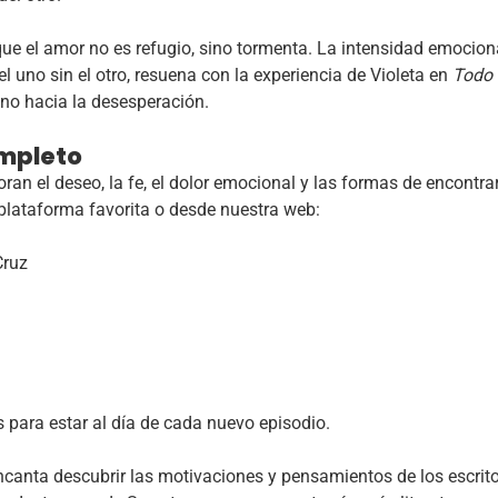
que el amor no es refugio, sino tormenta. La intensidad emociona
l uno sin el otro, resuena con la experiencia de Violeta en
Todo 
o hacia la desesperación.
ompleto
ploran el deseo, la fe, el dolor emocional y las formas de encont
 plataforma favorita o desde nuestra web:
Cruz
s para estar al día de cada nuevo episodio.
 encanta descubrir las motivaciones y pensamientos de los escrit