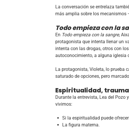
La conversación se entrelaza tambié
más amplia sobre los mecanismos —
Todo empieza con la s
En
Todo empieza con la sangre
, Ai
protagonista que intenta llenar un v
intenta con las drogas, otros con l
autoconocimiento, a alguna iglesia
La protagonista, Violeta, lo prueba c
saturado de opciones, pero marcado 
Espiritualidad, trauma
Durante la entrevista, Lea del Pozo
vivimos:
Si la espiritualidad puede ofrecer
La figura materna.