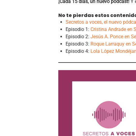
¡Cada 15 días, un nuevo pódcast!
Y 
No te pierdas estos contenid
Secretos a voces, el nuevo pódcas
Episodio 1:
Cristina Andrade en 
Episodio 2:
Jesús A. Ponce en Se
Episodio 3:
Roque Larraquy en S
Episodio 4:
Lola López Mondéjar