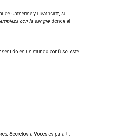
l de Catherine y Heathcliff, su
empieza con la sangre
, donde el
rar sentido en un mundo confuso, este
ores,
Secretos a Voces
es para ti.