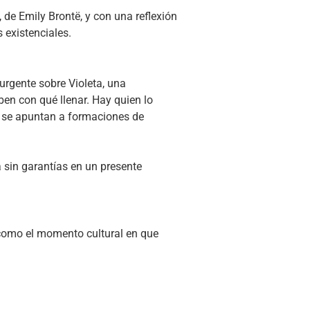
, de Emily Brontë, y con una reflexión
existenciales.
urgente sobre Violeta, una
ben con qué llenar. Hay quien lo
o se apuntan a formaciones de
a sin garantías en un presente
 como el momento cultural en que