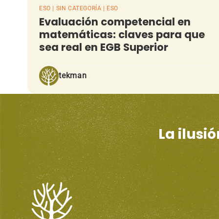
ESO | SIN CATEGORÍA | ESO
Evaluación competencial en
matemáticas: claves para que
sea real en EGB Superior
tekman
La ilusi