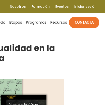
Nosotros
Formación
Eventos
Iniciar sesión
odo
Etapas
Programas
Recursos
CONTACTA
tualidad en la
a