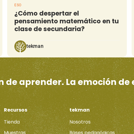
ESO
¿Cómo despertar el
pensamiento matemático en tu
clase de secundaria?
tekman
ón de aprender. La emoción de
Recursos
tekman
Tienda
Nosotros
Muestras
Bases pedagógicas