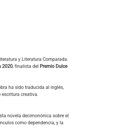
Literatura y Literatura Comparada.
a 2020
, finalista del
Premio Dulce
obra ha sido traducida al inglés,
 escritura creativa.
 Esta novela decimonónica sobre el
ínculos como dependencia, y la