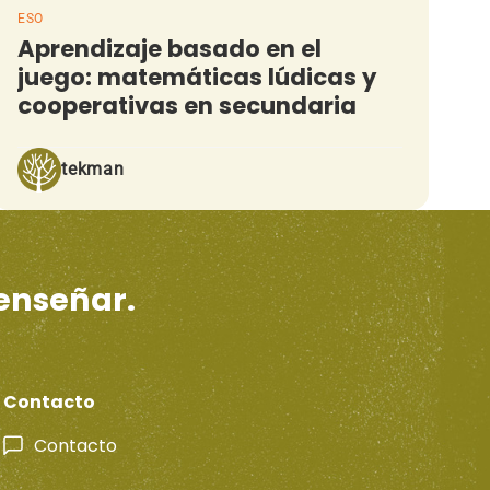
ESO
Aprendizaje basado en el
juego: matemáticas lúdicas y
cooperativas en secundaria
tekman
 enseñar.
Contacto
Contacto