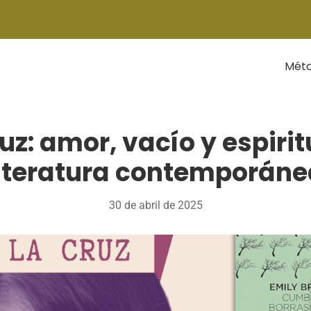
Mét
uz: amor, vacío y espiri
literatura contemporáne
30 de abril de 2025