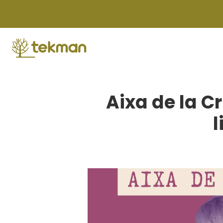
Skip
to
content
Aixa de la Cr