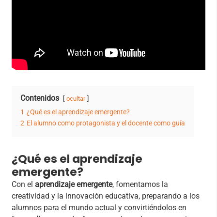
Contenidos
ocultar
1
¿Qué es el aprendizaje emergente?
2
El alumno como protagonista y el docente como guía
¿Qué es el aprendizaje
emergente?
Con el
aprendizaje emergente
, fomentamos la
creatividad y la innovación educativa, preparando a los
alumnos para el mundo actual y convirtiéndolos en