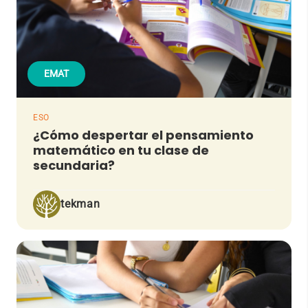
EMAT
ESO
¿Cómo despertar el pensamiento
matemático en tu clase de
secundaria?
tekman