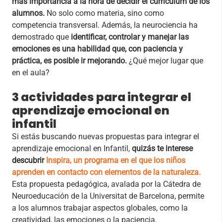
más importancia a la hora de decidir el currículum de los
alumnos.
No solo como materia, sino como
competencia transversal. Además, la neurociencia ha
demostrado que
identificar, controlar y manejar las
emociones es una habilidad que, con paciencia y
práctica, es posible ir mejorando.
¿Qué mejor lugar que
en el aula?
3 actividades para integrar el
aprendizaje emocional en
infantil
Si estás buscando nuevas propuestas para integrar el
aprendizaje emocional en Infantil,
quizás te interese
descubrir
Inspira, un programa en el que los niños
aprenden en contacto con elementos de la naturaleza.
Esta propuesta pedagógica, avalada por la Cátedra de
Neuroeducación de la Universitat de Barcelona, permite
a los alumnos trabajar aspectos globales, como la
creatividad, las emociones o la paciencia.