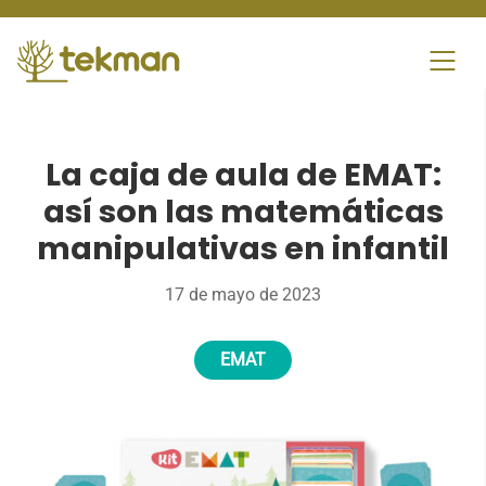
Skip
to
content
La caja de aula de EMAT:
así son las matemáticas
manipulativas en infantil
17 de mayo de 2023
EMAT