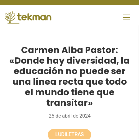
Skip
to
content
Carmen Alba Pastor:
«Donde hay diversidad, la
educación no puede ser
una línea recta que todo
el mundo tiene que
transitar»
25 de abril de 2024
LUDILETRAS