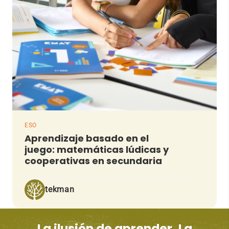
ESO
Aprendizaje basado en el
juego: matemáticas lúdicas y
cooperativas en secundaria
tekman
La ilusión de aprender. La