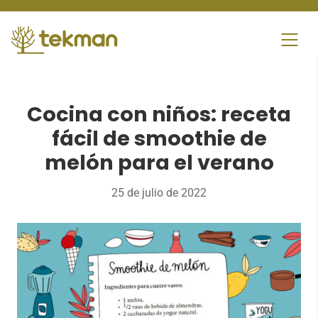
Skip
to
content
Cocina con niños: receta
fácil de smoothie de
melón para el verano
25 de julio de 2022