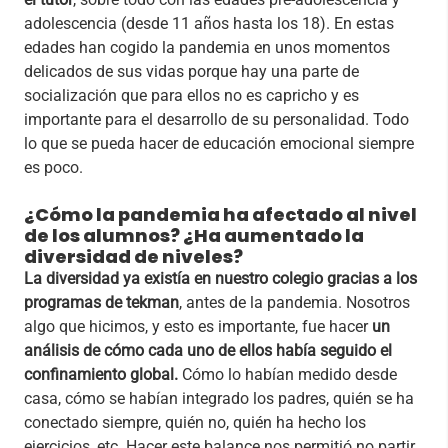
adolescencia (desde 11 años hasta los 18). En estas
edades han cogido la pandemia en unos momentos
delicados de sus vidas porque hay una parte de
socialización que para ellos no es capricho y es
importante para el desarrollo de su personalidad. Todo
lo que se pueda hacer de educación emocional siempre
es poco.
¿Cómo la pandemia ha afectado al nivel
de los alumnos? ¿Ha aumentado la
diversidad de niveles?
La diversidad ya existía en nuestro colegio gracias a los
programas de tekman
, antes de la pandemia. Nosotros
algo que hicimos, y esto es importante, fue hacer
un
análisis de cómo cada uno de ellos había seguido el
confinamiento global.
Cómo lo habían medido desde
casa, cómo se habían integrado los padres, quién se ha
conectado siempre, quién no, quién ha hecho los
ejercicios, etc. Hacer este balance nos permitió no partir