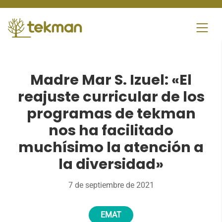
Skip
to
content
Madre Mar S. Izuel: «El
reajuste curricular de los
programas de tekman
nos ha facilitado
muchísimo la atención a
la diversidad»
7 de septiembre de 2021
EMAT