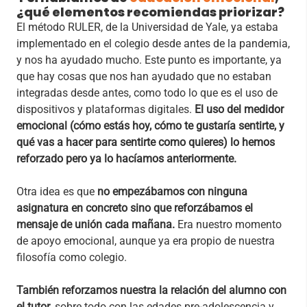
¿qué elementos recomiendas priorizar?
El método RULER, de la Universidad de Yale, ya estaba
implementado en el colegio desde antes de la pandemia,
y nos ha ayudado mucho. Este punto es importante, ya
que hay cosas que nos han ayudado que no estaban
integradas desde antes, como todo lo que es el uso de
dispositivos y plataformas digitales.
El uso del medidor
emocional (cómo estás hoy, cómo te gustaría sentirte, y
qué vas a hacer para sentirte como quieres) lo hemos
reforzado pero ya lo hacíamos anteriormente.
Otra idea es que
no empezábamos con ninguna
asignatura en concreto sino que reforzábamos el
mensaje de unión cada mañana.
Era nuestro momento
de apoyo emocional, aunque ya era propio de nuestra
filosofía como colegio.
También reforzamos nuestra la relación del alumno con
el tutor
, sobre todo con las edades pre-adolescencia y