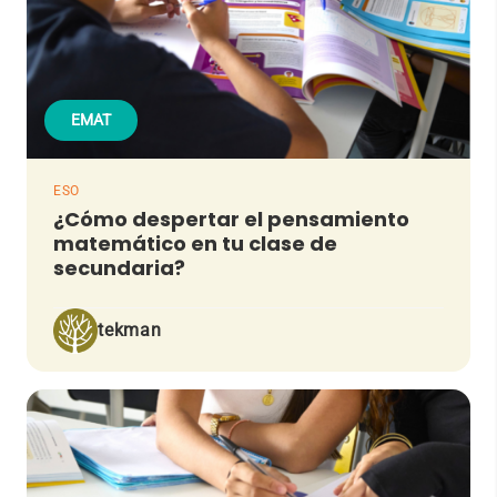
EMAT
ESO
¿Cómo despertar el pensamiento
matemático en tu clase de
secundaria?
tekman