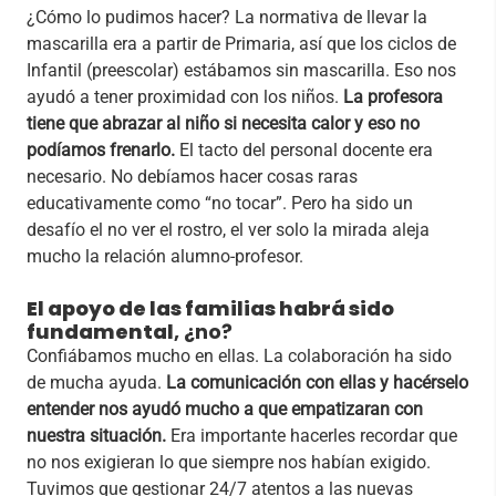
¿Cómo lo pudimos hacer? La normativa de llevar la
mascarilla era a partir de Primaria, así que los ciclos de
Infantil (preescolar) estábamos sin mascarilla. Eso nos
ayudó a tener proximidad con los niños.
La profesora
tiene que abrazar al niño si necesita calor y eso no
podíamos frenarlo.
El tacto del personal docente era
necesario. No debíamos hacer cosas raras
educativamente como “no tocar”. Pero ha sido un
desafío el no ver el rostro, el ver solo la mirada aleja
mucho la relación alumno-profesor.
El apoyo de las familias habrá sido
fundamental
, ¿no?
Confiábamos mucho en ellas. La colaboración ha sido
de mucha ayuda.
La comunicación con ellas y hacérselo
entender nos ayudó mucho a que empatizaran con
nuestra situación.
Era importante hacerles recordar que
no nos exigieran lo que siempre nos habían exigido.
Tuvimos que gestionar 24/7 atentos a las nuevas