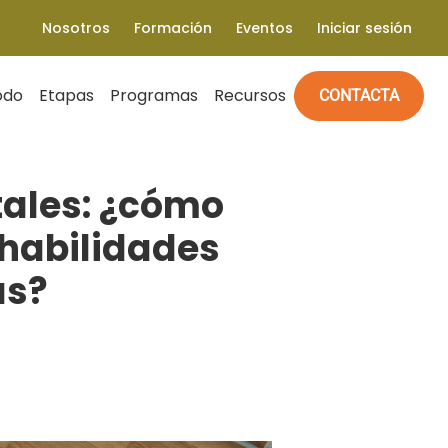
Nosotros
Formación
Eventos
Iniciar sesión
odo
Etapas
Programas
Recursos
CONTACTA
tales: ¿cómo
 habilidades
as?