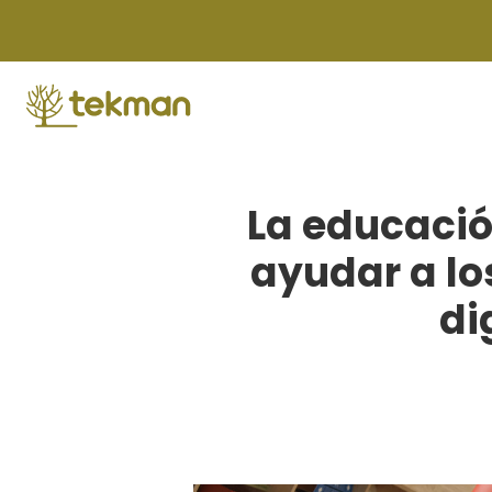
Skip
to
content
La educació
ayudar a lo
di