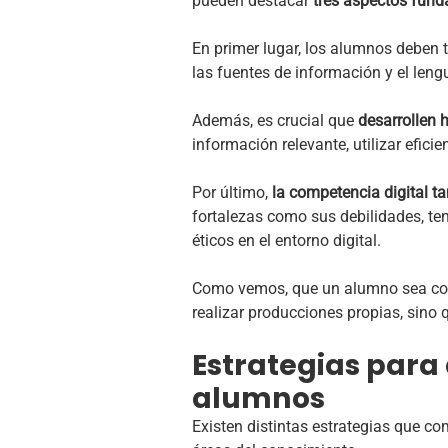
pueden destacar
tres aspectos fund
En primer lugar, los alumnos deben 
las fuentes de información y el leng
Además, es crucial que
desarrollen 
información relevante, utilizar efici
Por último,
la competencia digital tam
fortalezas como sus debilidades, ten
éticos en el entorno digital.
Como vemos, que un alumno sea comp
realizar producciones propias, sino
Estrategias para 
alumnos
Existen distintas estrategias que co