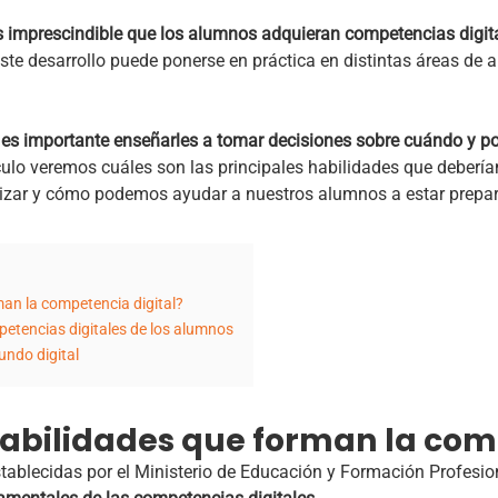
 es imprescindible que los alumnos adquieran competencias digit
ste desarrollo puede ponerse en práctica en distintas áreas de 
es importante enseñarles a tomar decisiones sobre cuándo y por 
ículo veremos cuáles son las principales habilidades que deberí
ilizar y cómo podemos ayudar a nuestros alumnos a estar prepar
man la competencia digital?
petencias digitales de los alumnos
undo digital
habilidades que forman la com
tablecidas por el Ministerio de Educación y Formación Profesio