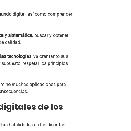
mundo digital
, así como comprender
ca y sistemática,
buscar y obtener
 de calidad.
 las tecnologías,
valorar tanto sus
supuesto, respetar los principios
domine muchas aplicaciones para
consecuencias.
igitales de los
tas habilidades en las distintas