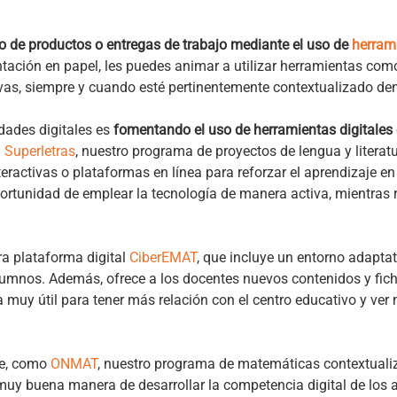
ño de productos o entregas de trabajo mediante el uso de
herrami
tación en papel, les puedes animar a utilizar herramientas como
vas, siempre y cuando esté pertinentemente contextualizado den
dades digitales es
fomentando el uso de herramientas digitales 
n
Superletras
, nuestro programa de proyectos de lengua y litera
eractivas o plataformas en línea para reforzar el aprendizaje en l
ortunidad de emplear la tecnología de manera activa, mientras 
ra plataforma digital
CiberEMAT
, que incluye un entorno adaptat
alumnos. Además, ofrece a los docentes nuevos contenidos y fich
 muy útil para tener más relación con el centro educativo y ver
je, como
ONMAT
, nuestro programa de matemáticas contextuali
muy buena manera de desarrollar la competencia digital de los