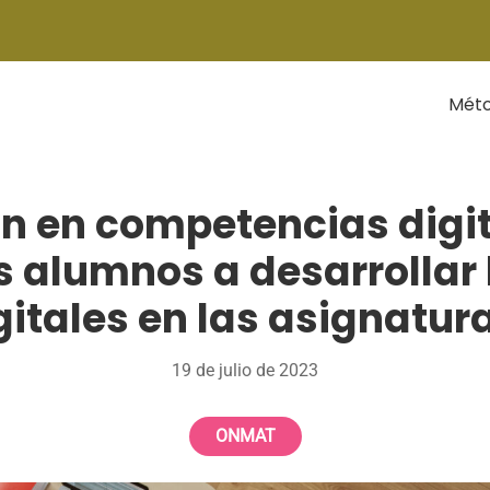
Mét
n en competencias digi
s alumnos a desarrollar
gitales en las asignatur
19 de julio de 2023
ONMAT