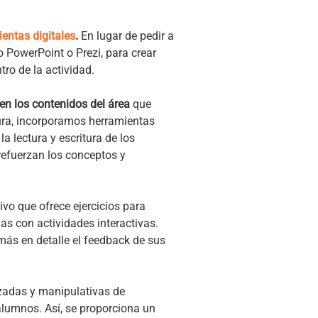
entas digitales
.
En lugar de pedir a
 PowerPoint o Prezi, para crear
tro de la actividad.
en los contenidos del área
que
tura, incorporamos herramientas
a lectura y escritura de los
refuerzan los conceptos y
ivo que ofrece ejercicios para
as con actividades interactivas.
 más en detalle el feedback de sus
zadas y manipulativas de
 alumnos.
Así, se proporciona un