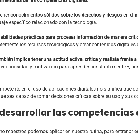
amentales de las competencias digitales.
tener
conocimientos sólidos sobre los derechos y riesgos en el 
uaje específico relacionado con la tecnología.
habilidades prácticas para procesar información de manera críti
entemente los recursos tecnológicos y crear contenidos digitales
bién implica tener una actitud activa, crítica y realista frente a
er curiosidad y motivación para aprender constantemente y, por 
etente en el uso de aplicaciones digitales no significa que 
 que sea capaz de tomar decisiones críticas sobre su uso y sus 
desarrollar las competencias d
mo maestros podemos aplicar en nuestra rutina, para entrenar es