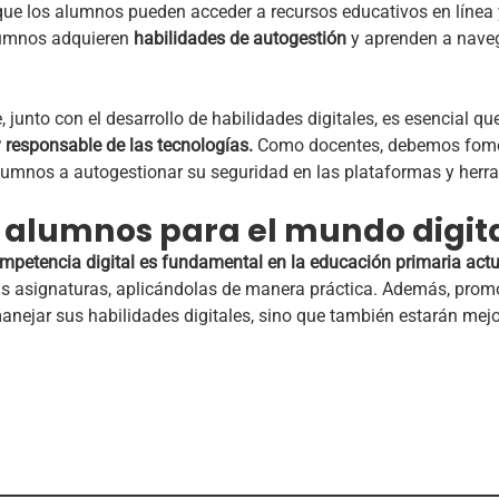
 que los alumnos pueden acceder a recursos educativos en línea y
alumnos adquieren
habilidades de autogestión
y aprenden a nave
junto con el desarrollo de habilidades digitales, es esencial q
 responsable de las tecnologías.
Como docentes, debemos fomen
alumnos a autogestionar su seguridad en las plataformas y herr
 alumnos para el mundo digit
mpetencia digital es fundamental en la educación primaria actu
as asignaturas, aplicándolas de manera práctica. Además, promov
nejar sus habilidades digitales, sino que también estarán mejo