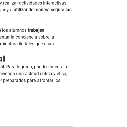
 realizar actividades interactivas.
gar y a
utilizar de manera segura las
ue los alumnos
trabajen
tar la conciencia sobre la
amientas digitales que usan.
al
al.
Para lograrlo, puedes integrar el
iendo una actitud crítica y ética,
r preparados para afrontar los