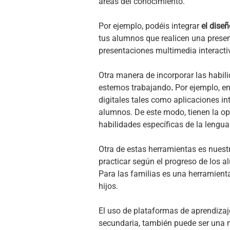
áreas del conocimiento.
Por ejemplo, podéis integrar
el dise
tus alumnos que realicen una presen
presentaciones multimedia interacti
Otra manera de incorporar las habili
estemos trabajando
.
Por ejemplo, e
digitales tales como aplicaciones int
alumnos. De este modo, tienen la op
habilidades específicas de la lengua
Otra de estas herramientas es nuest
practicar según el progreso de los 
Para las familias es una herramienta
hijos.
El uso de plataformas de aprendiza
secundaria, también puede ser una 