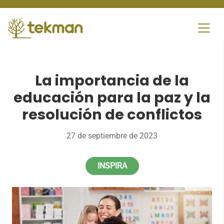
Skip
to
content
La importancia de la
educación para la paz y la
resolución de conflictos
27 de septiembre de 2023
INSPIRA