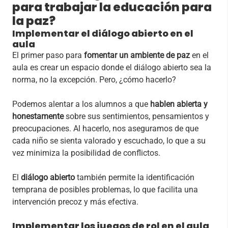
para trabajar la educación para
la paz?
Implementar el diálogo abierto en el
aula
El primer paso para
fomentar un ambiente de paz
en el
aula es crear un espacio donde el diálogo abierto sea la
norma, no la excepción. Pero, ¿cómo hacerlo?
Podemos alentar a los alumnos a que
hablen abierta y
honestamente
sobre sus sentimientos, pensamientos y
preocupaciones. Al hacerlo, nos aseguramos de que
cada niño se sienta valorado y escuchado, lo que a su
vez minimiza la posibilidad de conflictos.
El
diálogo abierto
también permite la identificación
temprana de posibles problemas, lo que facilita una
intervención precoz y más efectiva.
Implementar los juegos de rol en el aula