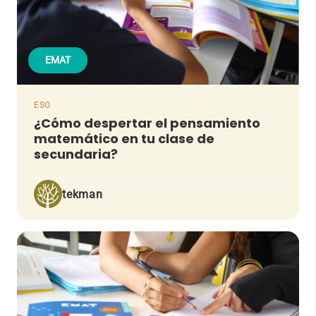
EMAT
ESO
¿Cómo despertar el pensamiento
matemático en tu clase de
secundaria?
tekman