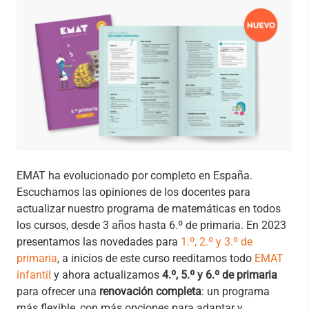
EMAT ha evolucionado por completo en España.
Escuchamos las opiniones de los docentes para
actualizar nuestro programa de matemáticas en todos
los cursos, desde 3 años hasta 6.º de primaria. En 2023
presentamos las novedades para
1.º, 2.º y 3.º de
primaria
, a inicios de este curso reeditamos todo
EMAT
infantil
y ahora actualizamos
4.º, 5.º y 6.º de primaria
para ofrecer una
renovación completa
: un programa
más flexible, con más opciones para adaptar y