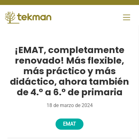
Skip
to
content
¡EMAT, completamente
renovado! Más flexible,
más práctico y más
didáctico, ahora también
de 4.º a 6.º de primaria
18 de marzo de 2024
EMAT