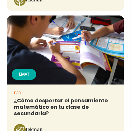
EMAT
ESO
¿Cómo despertar el pensamiento
matemático en tu clase de
secundaria?
tekman