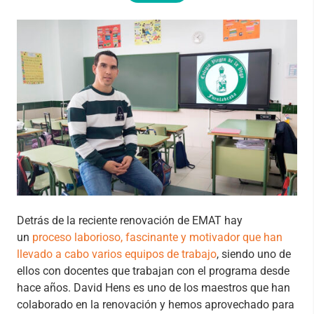
Detrás de la reciente renovación de EMAT hay
un
proceso laborioso, fascinante y motivador que han
llevado a cabo varios equipos de trabajo
, siendo uno de
ellos con docentes que trabajan con el programa desde
hace años. David Hens es uno de los maestros que han
colaborado en la renovación y hemos aprovechado para