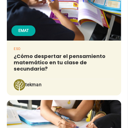
EMAT
ESO
¿Cómo despertar el pensamiento
matemático en tu clase de
secundaria?
tekman