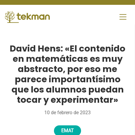
Skip
to
content
David Hens: «El contenido
en matemáticas es muy
abstracto, por eso me
parece importantísimo
que los alumnos puedan
tocar y experimentar»
10 de febrero de 2023
EMAT