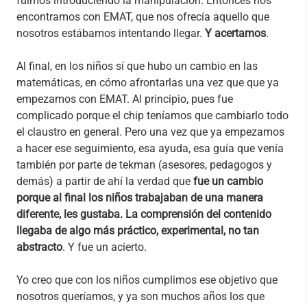
fuimos introduciendo la manipulación. Entonces nos
encontramos con EMAT, que nos ofrecía aquello que
nosotros estábamos intentando llegar.
Y acertamos
.
Al final, en los niños sí que hubo un cambio en las
matemáticas, en cómo afrontarlas una vez que que ya
empezamos con EMAT. Al principio, pues fue
complicado porque el chip teníamos que cambiarlo todo
el claustro en general. Pero una vez que ya empezamos
a hacer ese seguimiento, esa ayuda, esa guía que venía
también por parte de tekman (asesores, pedagogos y
demás) a partir de ahí la verdad que
fue un cambio
porque al final los niños trabajaban de una manera
diferente, les gustaba. La comprensión del contenido
llegaba de algo más práctico, experimental, no tan
abstracto
. Y fue un acierto.
Yo creo que con los niños cumplimos ese objetivo que
nosotros queríamos, y ya son muchos años los que