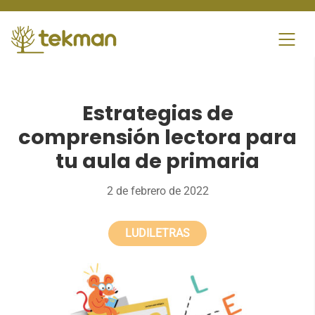
Skip
to
content
Estrategias de
comprensión lectora para
tu aula de primaria
2 de febrero de 2022
LUDILETRAS