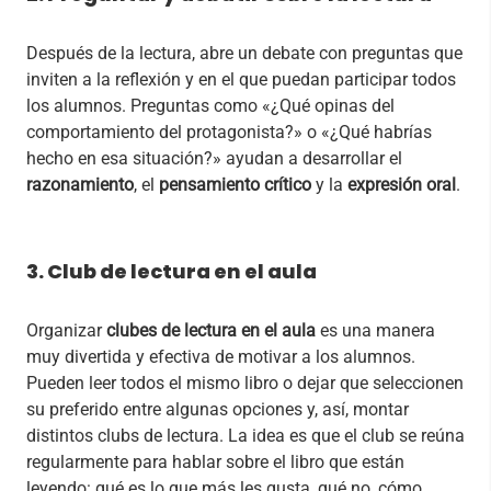
Después de la lectura, abre un debate con preguntas que
inviten a la reflexión y en el que puedan participar todos
los alumnos. Preguntas como «¿Qué opinas del
comportamiento del protagonista?» o «¿Qué habrías
hecho en esa situación?» ayudan a desarrollar el
razonamiento
, el
pensamiento crítico
y la
expresión oral
.
3. Club de lectura en el aula
Organizar
clubes de lectura en el aula
es una manera
muy divertida y efectiva de motivar a los alumnos.
Pueden leer todos el mismo libro o dejar que seleccionen
su preferido entre algunas opciones y, así, montar
distintos clubs de lectura. La idea es que el club se reúna
regularmente para hablar sobre el libro que están
leyendo: qué es lo que más les gusta, qué no, cómo