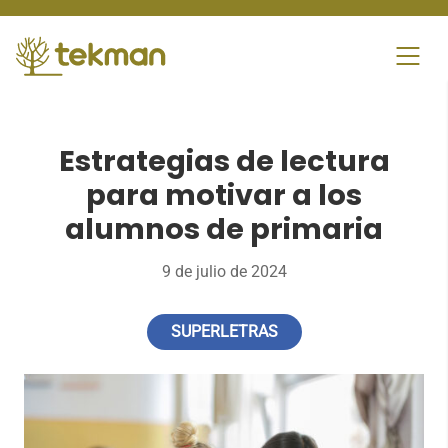
Skip
to
content
Estrategias de lectura
para motivar a los
alumnos de primaria
9 de julio de 2024
SUPERLETRAS