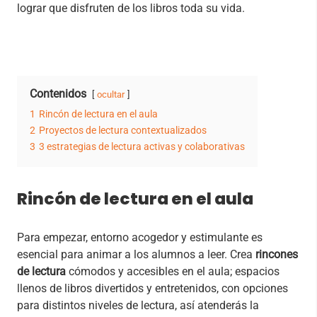
lograr que disfruten de los libros toda su vida.
Contenidos
ocultar
1
Rincón de lectura en el aula
2
Proyectos de lectura contextualizados
3
3 estrategias de lectura activas y colaborativas
Rincón de lectura en el aula
Para empezar, entorno acogedor y estimulante es
esencial para animar a los alumnos a leer. Crea
rincones
de lectura
cómodos y accesibles en el aula; espacios
llenos de libros divertidos y entretenidos, con opciones
para distintos niveles de lectura, así atenderás la