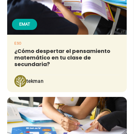
EMAT
ESO
¿Cómo despertar el pensamiento
matemático en tu clase de
secundaria?
tekman