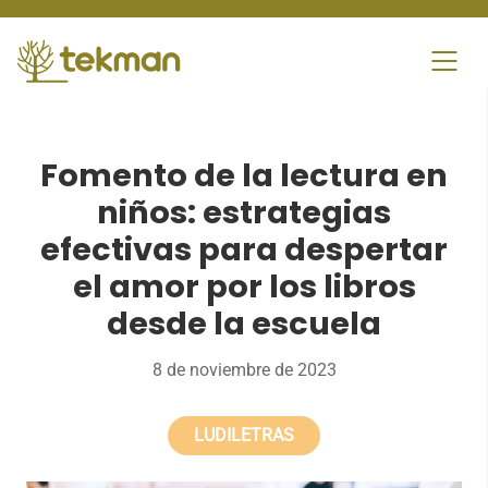
Skip
to
content
Fomento de la lectura en
niños: estrategias
efectivas para despertar
el amor por los libros
desde la escuela
8 de noviembre de 2023
LUDILETRAS