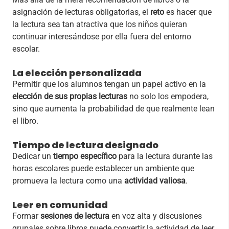
asignación de lecturas obligatorias, el
reto
es hacer que
la lectura sea tan atractiva que los niños quieran
continuar interesándose por ella fuera del entorno
escolar.
La elección personalizada
Permitir que los alumnos tengan un papel activo en la
elección de sus propias lecturas
no solo los empodera,
sino que aumenta la probabilidad de que realmente lean
el libro.
Tiempo de lectura designado
Dedicar un
tiempo específico
para la lectura durante las
horas escolares puede establecer un ambiente que
promueva la lectura como una
actividad valiosa
.
Leer en comunidad
Formar
sesiones de lectura
en voz alta y discusiones
grupales sobre libros puede convertir la actividad de leer