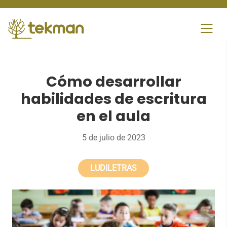
Skip
to
content
Cómo desarrollar
habilidades de escritura
en el aula
5 de julio de 2023
LUDILETRAS