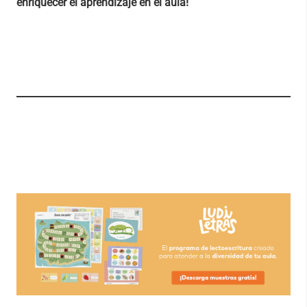
enriquecer el aprendizaje en el aula!