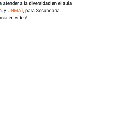
 atender a la diversidad en el aula
a, y
ONMAT
, para Secundaria,
cia en vídeo!