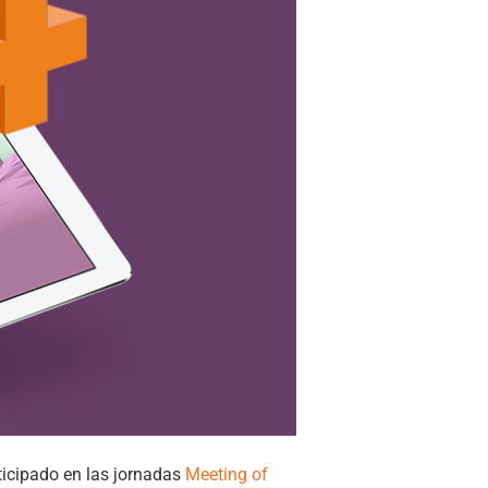
ticipado en las jornadas
Meeting of