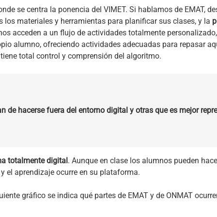
onde se centra la ponencia del VIMET. Si hablamos de EMAT, de
 los materiales y herramientas para planificar sus clases, y la
p
nos acceden a un flujo de actividades totalmente personalizado
opio alumno, ofreciendo actividades adecuadas para repasar aq
iene total control y comprensión del algoritmo.
 de hacerse fuera del entorno digital y otras que es mejor repr
 totalmente digital
. Aunque en clase los alumnos pueden hace
 y el aprendizaje ocurre en su plataforma.
guiente gráfico se indica qué partes de EMAT y de ONMAT ocurren