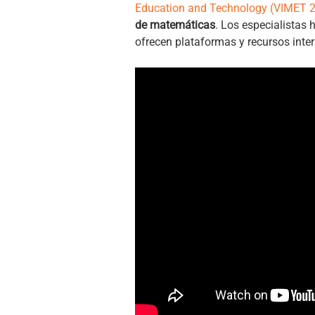
Education and Technology (VIMET 
de matemáticas
. Los especialista
ofrecen plataformas y recursos inter