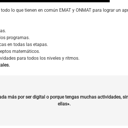
 todo lo que tienen en común EMAT y ONMAT para lograr un apren
as.
los programas.
cas en todas las etapas.
ceptos matemáticos.
ividades para todos los niveles y ritmos.
ales.
ada más por ser digital o porque tengas muchas actividades, sin
ellas».