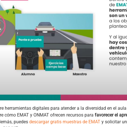
e herramientas digitales para atender a la diversidad en el aul
obre cómo EMAT y ONMAT ofrecen recursos para
favorecer el ap
Además, puedes
descargar gratis muestras de EMAT
y solicitar u