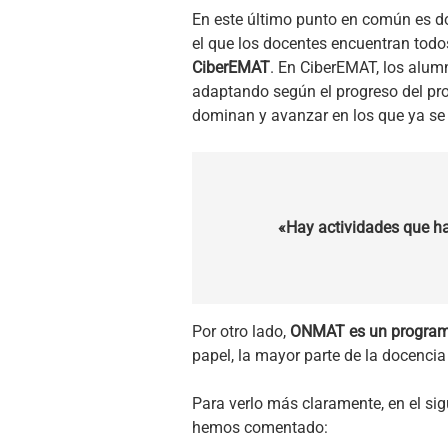
En este último punto en común es d
el que los docentes encuentran todos
CiberEMAT
. En CiberEMAT, los alum
adaptando según el progreso del pr
dominan y avanzar en los que ya se t
«Hay actividades que han
Por otro lado,
ONMAT es un programa
papel, la mayor parte de la docencia
Para verlo más claramente, en el si
hemos comentado: