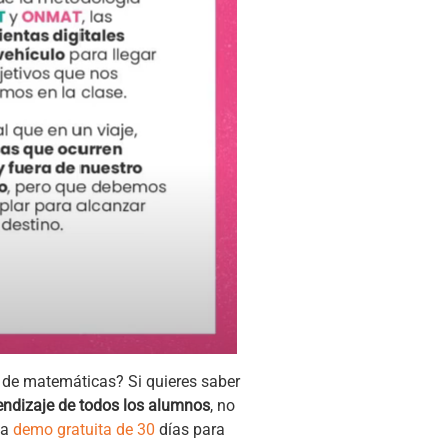
a de matemáticas? Si quieres saber
rendizaje de todos los alumnos
, no
na
demo gratuita de 30
días para