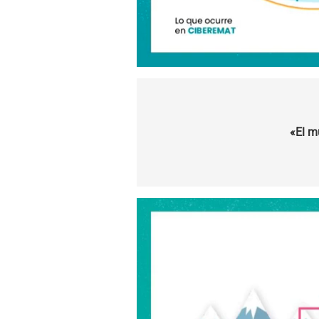
«El m