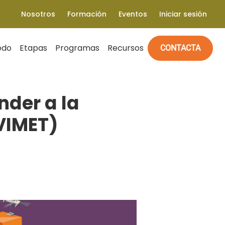
Nosotros
Formación
Eventos
Iniciar sesión
odo
Etapas
Programas
Recursos
CONTACTA
nder a la
VIMET)