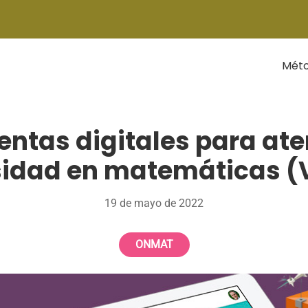
Mét
ntas digitales para ate
sidad en matemáticas (
19 de mayo de 2022
ONMAT