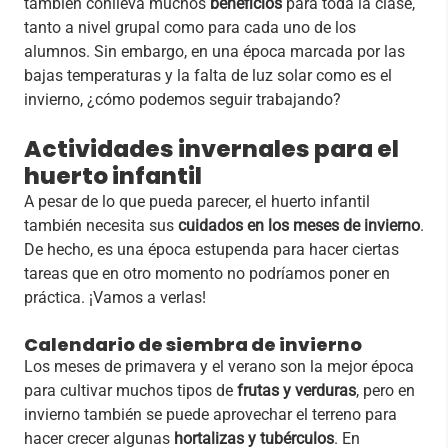
también conlleva muchos
beneficios
para toda la clase,
tanto a nivel grupal como para cada uno de los
alumnos. Sin embargo, en una época marcada por las
bajas temperaturas y la falta de luz solar como es el
invierno, ¿cómo podemos seguir trabajando?
Actividades invernales para el
huerto infantil
A pesar de lo que pueda parecer, el huerto infantil
también necesita sus
cuidados en los meses de invierno
.
De hecho, es una época estupenda para hacer ciertas
tareas que en otro momento no podríamos poner en
práctica. ¡Vamos a verlas!
Calendario de siembra de invierno
Los meses de primavera y el verano son la mejor época
para cultivar muchos tipos de
frutas y verduras
,
pero
en
invierno también se puede aprovechar el terreno
para
hacer crecer algunas
hortalizas y tubérculos
. En