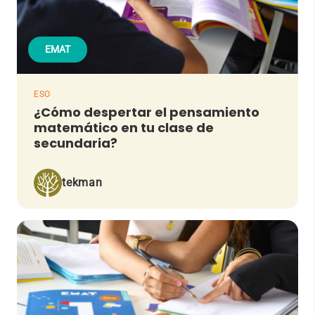
EMAT
ESO
¿Cómo despertar el pensamiento
matemático en tu clase de
secundaria?
tekman