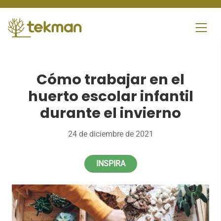
Skip
to
content
Cómo trabajar en el
huerto escolar infantil
durante el invierno
24 de diciembre de 2021
INSPIRA