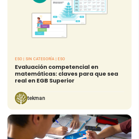
ESO | SIN CATEGORÍA | ESO
Evaluación competencial en
matemáticas: claves para que sea
real en EGB Superior
tekman