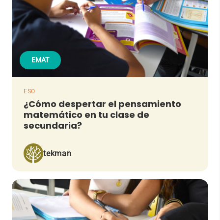
EMAT
ESO
¿Cómo despertar el pensamiento
matemático en tu clase de
secundaria?
tekman