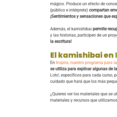
mágico. Produce un efecto de conce
(público e intérprete)
compartan em
¡Sentimientos y sensaciones que exp
Además, el kamishibai
permite recupe
y las historias, participen de un p
la escritura!
El kamishibai en
En
Inspira, nuestro programa para la
se utiliza para explicar algunas de l
Loto’, específicos para cada curso,
cuidado que hará que los más pequeñ
¿Quieres ver los materiales que se u
materiales y recursos que utilizamos