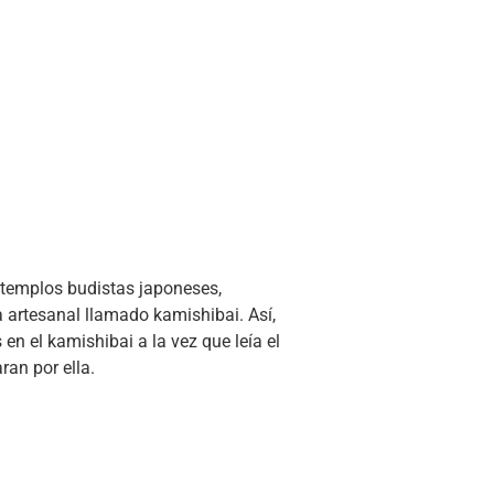
s templos budistas japoneses,
 artesanal llamado kamishibai. Así,
en el kamishibai a la vez que leía el
ran por ella.