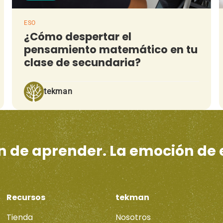
ESO
¿Cómo despertar el
pensamiento matemático en tu
clase de secundaria?
tekman
ón de aprender. La emoción de
Recursos
tekman
Tienda
Nosotros