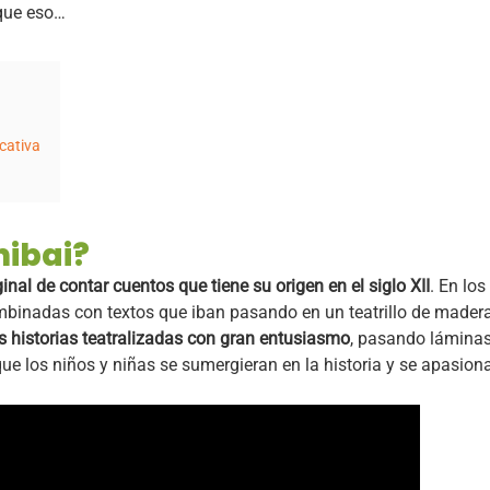
que eso…
cativa
hibai?
nal de contar cuentos que tiene su origen en el siglo XII
. En lo
ombinadas con textos que iban pasando en un teatrillo de madera
s historias teatralizadas con gran entusiasmo
, pasando láminas 
ue los niños y niñas se sumergieran en la historia y se apasiona