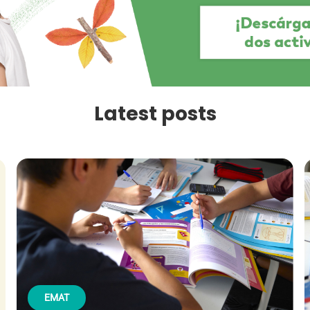
Latest posts
EMAT