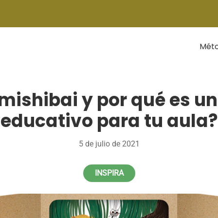
Mét
mishibai y por qué es u
educativo para tu aula?
5 de julio de 2021
INSPIRA