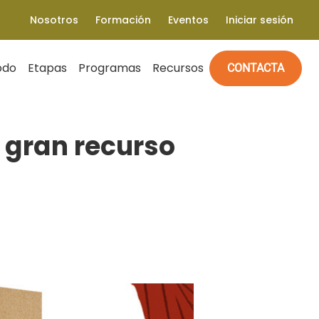
Nosotros
Formación
Eventos
Iniciar sesión
odo
Etapas
Programas
Recursos
CONTACTA
n gran recurso