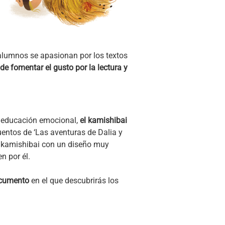
s alumnos se apasionan por los textos
de fomentar el gusto por la lectura y
a educación emocional,
el kamishibai
cuentos de ‘Las aventuras de Dalia y
un kamishibai con un diseño muy
n por él.
ocumento
en el que descubrirás los