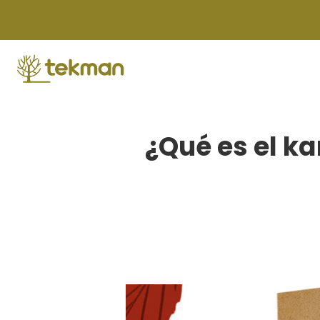
Skip
to
content
¿Qué es el ka