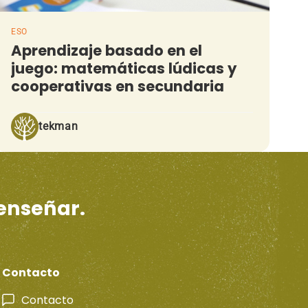
ESO
Aprendizaje basado en el
juego: matemáticas lúdicas y
cooperativas en secundaria
tekman
 enseñar.
Contacto
Contacto