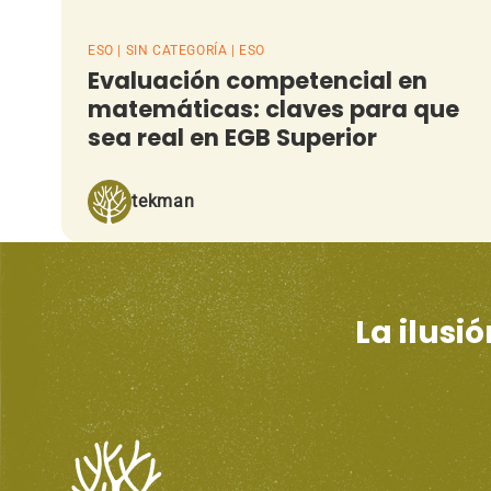
ESO | SIN CATEGORÍA | ESO
Evaluación competencial en
matemáticas: claves para que
sea real en EGB Superior
tekman
La ilusi