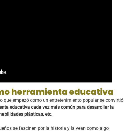
omo herramienta educativa
, lo que empezó como un entretenimiento popular se convirtió
enta educativa cada vez más común para desarrollar la
 habilidades plásticas, etc.
eños se fascinen por la historia y la vean como algo