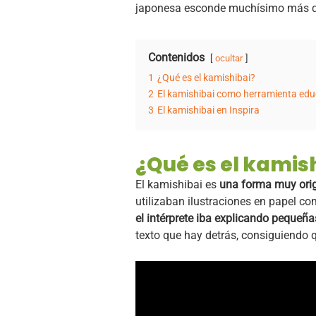
japonesa esconde muchísimo más 
Contenidos
ocultar
1
¿Qué es el kamishibai?
2
El kamishibai como herramienta edu
3
El kamishibai en Inspira
¿Qué es el kamis
El kamishibai es
una forma muy origi
utilizaban ilustraciones en papel c
el intérprete iba explicando pequeña
texto que hay detrás, consiguiendo q