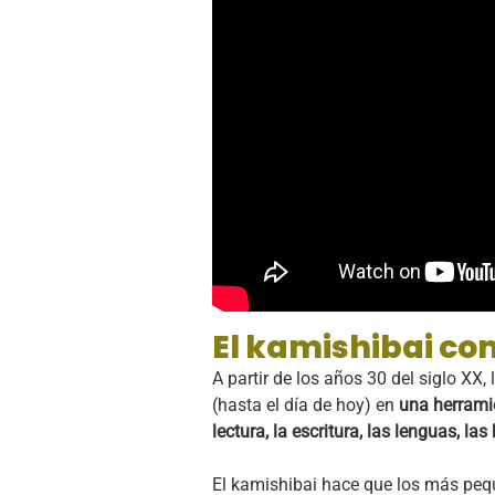
El kamishibai c
A partir de los años 30 del siglo XX
(hasta el día de hoy) en
una herrami
lectura, la escritura, las lenguas, las
El kamishibai hace que los más pequ