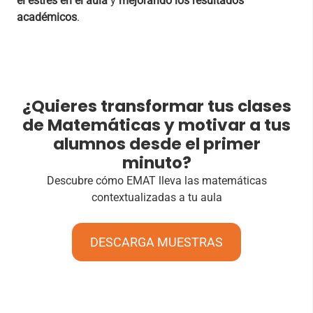
el estrés en el aula
y
mejorando los resultados
académicos
.
¿Quieres transformar tus clases
de Matemáticas y motivar a tus
alumnos desde el primer
minuto?
Descubre cómo EMAT lleva las matemáticas
contextualizadas a tu aula
DESCARGA MUESTRAS