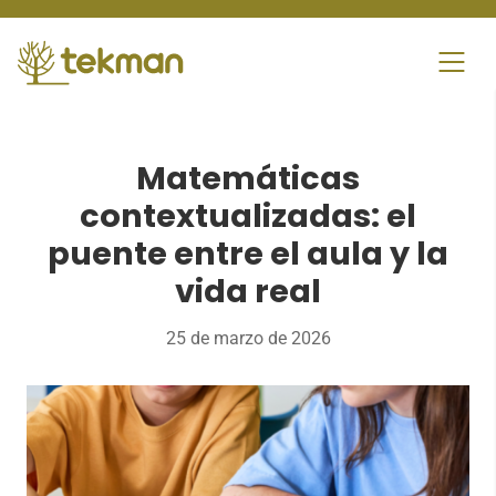
Skip
to
content
Matemáticas
contextualizadas: el
puente entre el aula y la
vida real
25 de marzo de 2026