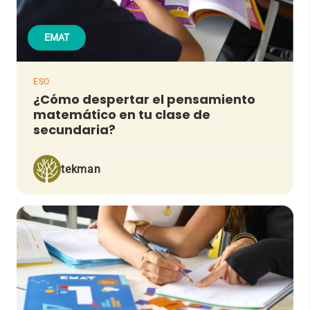
EMAT
ESO
¿Cómo despertar el pensamiento
matemático en tu clase de
secundaria?
tekman