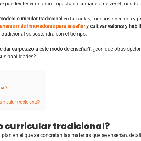
que pueden tener un gran impacto en la manera de ver el mundo.
modelo curricular tradicional
en las aulas, muchos docentes y p
aneras más innovadoras para enseñar
y cultivar valores y habi
 tradicional se sostendrá con el tiempo.
e dar carpetazo a este modo de enseñar?
,
¿con qué otras opcio
 sus habilidades?
nal?
rricular tradicional?
 curricular tradicional?
l plan en el que se concretan las materias que se enseñan, deta