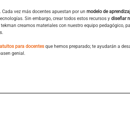
 Cada vez más docentes apuestan por un
modelo de aprendiza
tecnologías. Sin embargo, crear todos estos recursos y
diseñar 
n tekman creamos materiales con nuestro equipo pedagógico, pa
s.
ratuitos para docentes
que hemos preparado; te ayudarán a desar
 pasen genial.