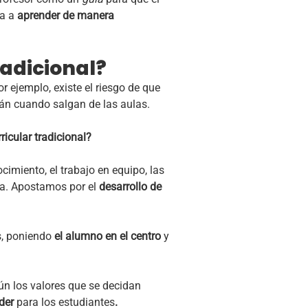
a a
aprender de manera
radicional?
 ejemplo, existe el riesgo de que
án cuando salgan de las aulas.
icular tradicional?
ocimiento, el trabajo en equipo, las
ca. Apostamos por el
desarrollo de
s, poniendo
el alumno en el centro
y
ún los valores que se decidan
nder
para los estudiantes
.