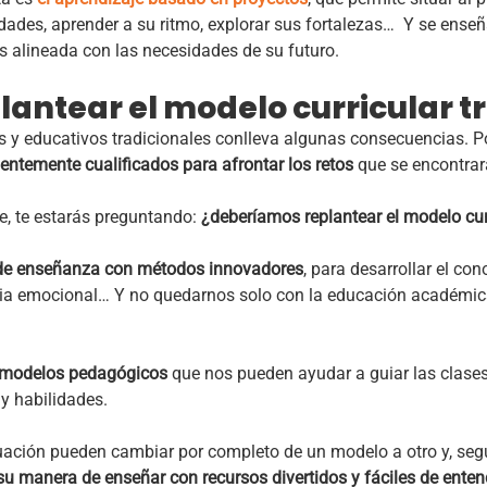
dades, aprender a su ritmo, explorar sus fortalezas…
Y se enseñ
 alineada con las necesidades de su futuro.
lantear el modelo curricular t
 educativos tradicionales conlleva algunas consecuencias. Por
ientemente cualificados para afrontar los retos
que se encontrar
e, te estarás preguntando:
¿deberíamos replantear el modelo curr
e enseñanza con métodos innovadores
, para desarrollar el con
encia emocional… Y no quedarnos solo con la educación académi
modelos pedagógicos
que nos pueden ayudar a guiar las clase
y habilidades.
luación pueden cambiar por completo de un modelo a otro y, seg
su manera de enseñar con recursos divertidos y fáciles de ente