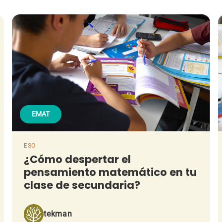
EMAT
ESO
¿Cómo despertar el
pensamiento matemático en tu
clase de secundaria?
tekman