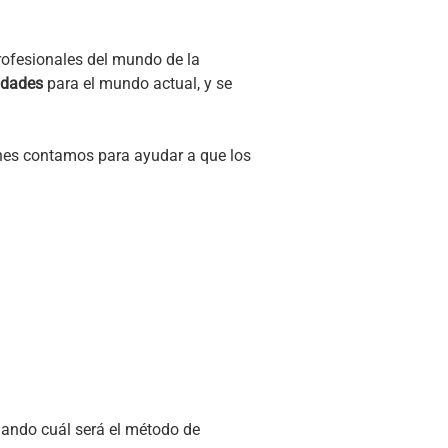
rofesionales del mundo de la
lidades
para el mundo actual, y se
nes contamos para ayudar a que los
llando cuál será el método de