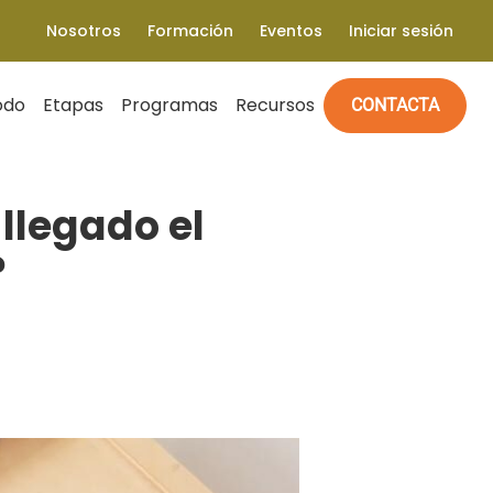
Nosotros
Formación
Eventos
Iniciar sesión
odo
Etapas
Programas
Recursos
CONTACTA
 llegado el
?