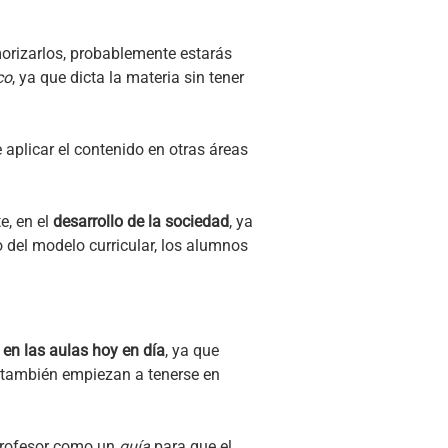
orizarlos, probablemente estarás
co
, ya que dicta la materia sin tener
 aplicar el contenido en otras áreas
e, en el
desarrollo de la sociedad
, ya
 del modelo curricular, los alumnos
n las aulas hoy en día
, ya que
 también empiezan a tenerse en
 profesor como un
guía
para que el