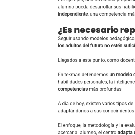
alumno pueda desarrollar sus habili
independiente
, una competencia más
¿Es necesario rep
Seguir usando modelos pedagógicos y
los adultos del futuro no estén sufic
Llegados a este punto, como docent
En tekman defendemos
un modelo d
habilidades personales, la intelig
competencias
más profundas.
A día de hoy, existen varios tipos de
adaptándonos a sus conocimientos 
El enfoque, la metodología y la eva
acercar al alumno, el centro
adapta 