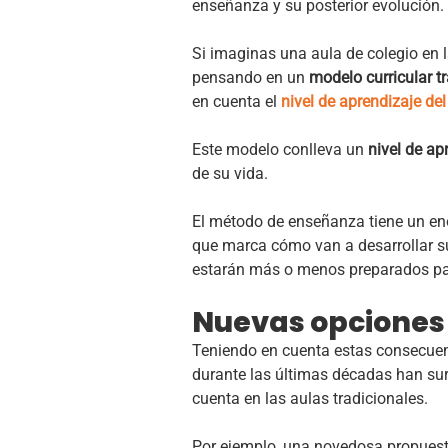
enseñanza y su posterior evolución.
Si imaginas una aula de colegio en 
pensando en un
modelo curricular t
en cuenta el
nivel de aprendizaje de
Este modelo conlleva un
nivel de apr
de su vida.
El método de enseñanza tiene un e
que marca cómo van a desarrollar su
estarán más o menos preparados pa
Nuevas opciones
Teniendo en cuenta estas consecuen
durante las últimas décadas han s
cuenta en las aulas tradicionales.
Por ejemplo,
una novedosa propuest