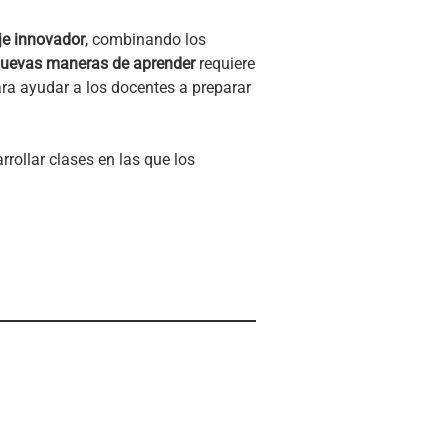
je innovador
,
combinando los
nuevas maneras de aprender
requiere
ra ayudar a los docentes a preparar
rollar clases en las que los