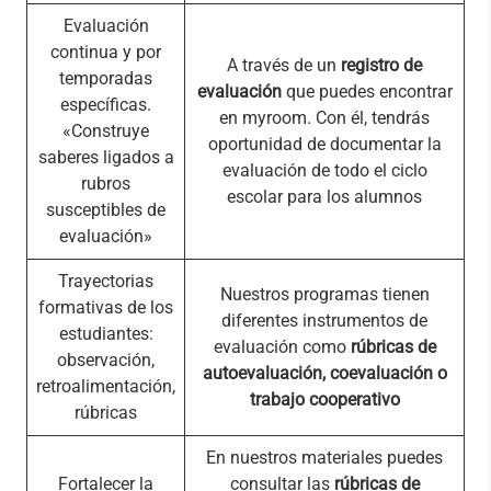
Evaluación
continua y por
A través de un
registro de
temporadas
evaluación
que puedes encontrar
específicas.
en myroom. Con él, tendrás
«Construye
oportunidad de documentar la
saberes ligados a
evaluación de todo el ciclo
rubros
escolar para los alumnos
susceptibles de
evaluación»
Trayectorias
Nuestros programas tienen
formativas de los
diferentes instrumentos de
estudiantes:
evaluación como
rúbricas de
observación,
autoevaluación, coevaluación o
retroalimentación,
trabajo cooperativo
rúbricas
En nuestros materiales puedes
Fortalecer la
consultar las
rúbricas de