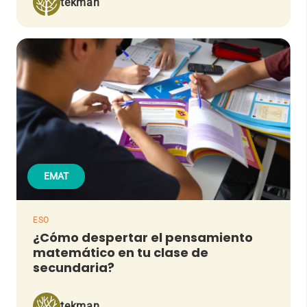
tekman
EMAT
ESO
¿Cómo despertar el pensamiento
matemático en tu clase de
secundaria?
tekman