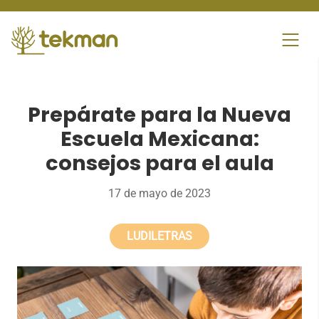
Skip
to
content
Prepárate para la Nueva
Escuela Mexicana:
consejos para el aula
17 de mayo de 2023
LUDILETRAS