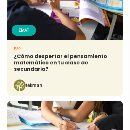
EMAT
ESO
¿Cómo despertar el pensamiento
matemático en tu clase de
secundaria?
tekman