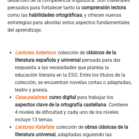
desarrollo de la competencia lingüística. Son materiales
pensados para fortalecer tanto la
comprensión lectora
como las
habilidades ortográficas
, y ofrecen nuevas
estrategias para abordar estos aspectos fundamentales
del aprendizaje.
Lecturas Asterisco
: colección de
clásicos de la
literatura española y universal
pensada para dar
respuesta a las necesidades que plantea la
educación literaria en la ESO. Entre los títulos de la
colección, se encuentran novelas cortas o adaptadas,
teatro y poesía.
Casa-palabras
:
curso digital
para trabajar los
aspectos clave de la ortografía castellana
. Contiene
4 niveles de dificultad y cada uno de los niveles
incluye 13 temas.
Lecturas Kalafate
: colección de
obras clásicas de la
literatura universal
, adaptadas siguiendo las