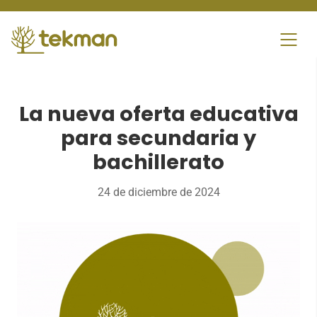
Skip
to
content
La nueva oferta educativa
para secundaria y
bachillerato
24 de diciembre de 2024