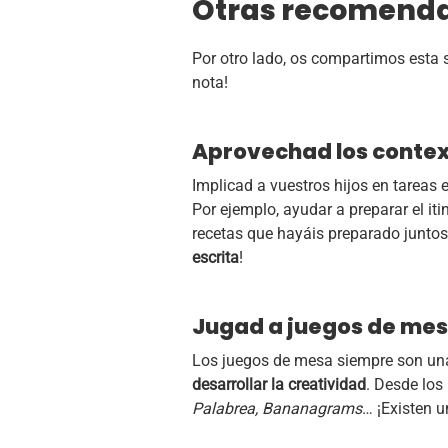
Otras recomenda
Por otro lado, os compartimos esta 
nota!
Aprovechad los contex
Implicad a vuestros hijos en tareas 
Por ejemplo, ayudar a preparar el it
recetas que hayáis preparado juntos
escrita
!
Jugad a juegos de me
Los juegos de mesa siempre son una
desarrollar la creatividad
. Desde lo
Palabrea, Bananagrams
… ¡Existen u