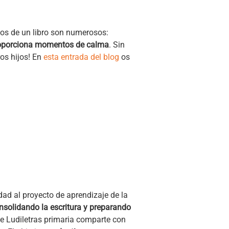
dos de un libro son numerosos:
 proporciona momentos de calma
. Sin
ros hijos! En
esta entrada del blog
os
dad al proyecto de aprendizaje de la
nsolidando la escritura y preparando
que Ludiletras primaria comparte con