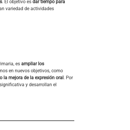
s
. El objetivo es
dar tiempo para
an variedad de actividades
rimaria, es
ampliar los
arnos en nuevos objetivos, como
o la mejora de la expresión oral
. Por
gnificativa y desarrollan el