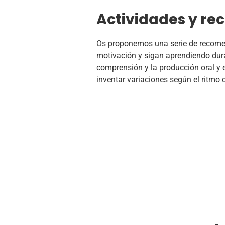
Actividades y r
Os proponemos una serie de recomend
motivación y sigan aprendiendo dura
comprensión y la producción oral y e
inventar variaciones según el ritmo 