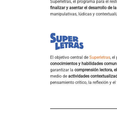
Superletras, el programa para el res
finalizar y asentar el desarrollo de la
manipulativas, lúdicas y contextual
El objetivo central de
Superletras
, e
conocimientos y habilidades comun
garantizar la
comprensión lectora, el
medio de
actividades contextualiza
pensamiento crítico, la reflexión y el