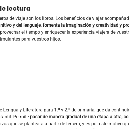
e lectura
ros de viaje son los libros. Los beneficios de viajar acompaña
ognitivo y del lenguaje, fomenta la imaginación y creatividad y
rovechar el tiempo y enriquecer la experiencia viajera de vuest
mulantes para vuestros hijos.
!
 Lengua y Literatura para 1.º y 2.º de primaria, que da continui
nfantil. Permite
pasar de manera gradual de una etapa a otra, co
ivos que se planteará a partir de tercero, y es por este motivo 