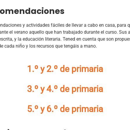
ecomendaciones
aciones y actividades fáciles de llevar a cabo en casa, para qu
nte el verano aquello que han trabajado durante el curso. Sus a
scrita, y la educación literaria. Tened en cuenta que son propue
de cada niño y los recursos que tengáis a mano.
1.º y 2.º de primaria
3.º y 4.º de primaria
5.º y 6.º de primaria