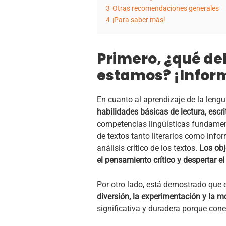
3
Otras recomendaciones generales
4
¡Para saber más!
Primero, ¿qué de
estamos? ¡Inform
En cuanto al aprendizaje de la lengu
habilidades básicas de lectura, escr
competencias lingüísticas fundamenta
de textos tanto literarios como info
análisis crítico de los textos.
Los obj
el pensamiento crítico y despertar el 
Por otro lado, está demostrado que 
diversión, la experimentación y la m
significativa y duradera porque con