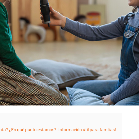
ta? ¿En qué punto estamos? ¡Información útil para familias!