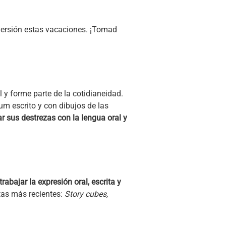
iversión estas vacaciones. ¡Tomad
l y forme parte de la cotidianeidad.
um escrito y con dibujos de las
r sus destrezas con la lengua oral y
rabajar la expresión oral, escrita y
as más recientes:
Story cubes,