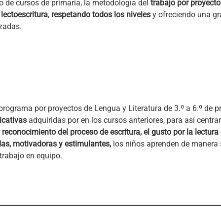
to de cursos de primaria, la metodología del
trabajo por proyecto
 lectoescritura
,
respetando todos los niveles
y ofreciendo una gr
izadas.
l programa por proyectos de Lengua y Literatura de 3.º a 6.º de p
icativas
adquiridas por en los cursos anteriores, para así centr
 reconocimiento del proceso de escritura, el gusto por la lectura 
das, motivadoras y estimulantes,
los niños aprenden de manera si
 trabajo en equipo.