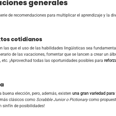
ciones generales
serie de recomendaciones para multiplicar el aprendizaje y la d
tos cotidianos
en las que el uso de las habilidades lingüísticas sea fundamenta
inerario de las vacaciones, fomentar que se lancen a crear un álb
, etc. ¡Aprovechad todas las oportunidades posibles para
reforza
sa
 buena elección, pero, además, existen
una gran variedad para t
s más clásicos como
Scrabble Junior o Pictionary
como propuest
n sinfín de posibilidades!