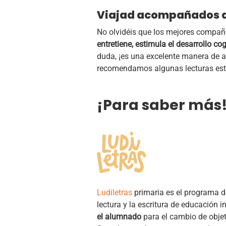
Viajad acompañados d
No olvidéis que los mejores compañe
entretiene, estimula el desarrollo c
duda, ¡es una excelente manera de ap
recomendamos algunas lecturas esti
¡Para saber más
Ludiletras
primaria es el programa de
lectura y la escritura de educación i
el alumnado
para el cambio de objet