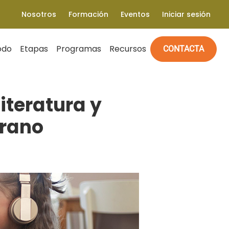
Nosotros
Formación
Eventos
Iniciar sesión
odo
Etapas
Programas
Recursos
CONTACTA
iteratura y
erano