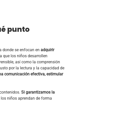
ué punto
apa donde se enfocan en
adquirir
a que los niños desarrollen
prensible, así como la comprensión
usto por la lectura y la capacidad de
na comunicación efectiva, estimular
 contenidos.
Si garantizamos la
 los niños aprendan de forma