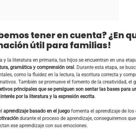
bemos tener en cuenta? ¿En q
ación útil para familias!
a y la literatura en primaria, tus hijos se encuentran en una et
itura, gramática y comprensión oral
. Durante esta etapa, se busc
les, como la fluidez en la lectura, la escritura correcta y com
rmativos. También se promueve el fomento de la creatividad, el g
etivos principales que se persiguen son sentar las bases para u
interés por la literatura y la expresión escrita
.
el
aprendizaje basado en el juego
fomenta el aprendizaje de los
otivación
durante el proceso de aprendizaje, conseguiremos que
ectan ese aprendizaje con sus emociones.