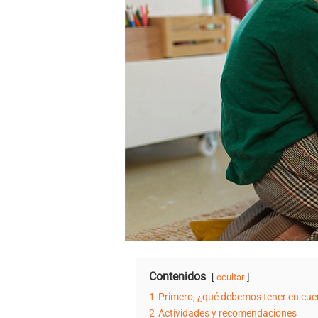
Contenidos
ocultar
1
Primero, ¿qué debemos tener en cuen
2
Actividades y recomendaciones