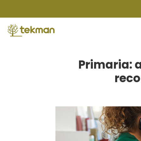
Skip
to
content
Primaria: 
reco