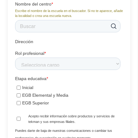
Nombre del centro
*
Escribe el nombre de la escuela en el buscador. Si no te aparece, añade
la localidad o crea una escuela nueva.
Dirección
Rol profesional
*
Etapa educativa
*
Inicial
EGB Elemental y Media
EGB Superior
Acepto recibir información sobre productos y servicios de
tekman y sus empresas filiales.
Puedes darte de baja de nuestras comunicaciones o cambiar tus
preferencias de suscripción en cualquier momento.