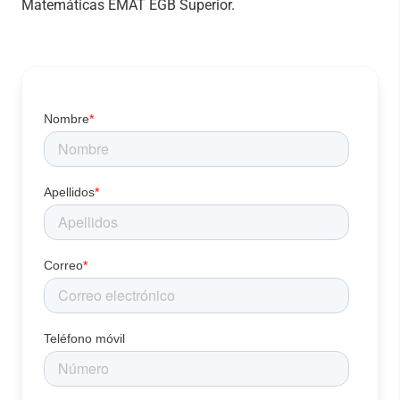
Matemáticas EMAT EGB Superior.
Nombre
*
Apellidos
*
Correo
*
Teléfono móvil