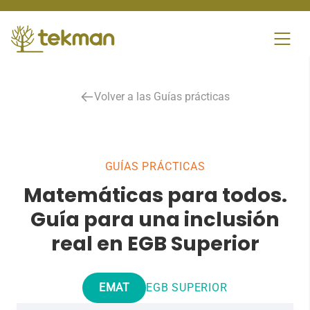
Skip
to
content
Volver a las Guías prácticas
GUÍAS PRÁCTICAS
Matemáticas para todos.
Guía para una inclusión
real en EGB Superior
EMAT
EGB SUPERIOR