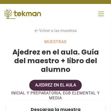
Skip
to
content
Volver a las muestras
MUESTRAS
Ajedrez en el aula. Guía
del maestro + libro del
alumno
AJEDREZ EN EL AULA
INICIAL Y PREPARATORIA, EGB ELEMENTAL Y
MEDIA
Descarga la muestra