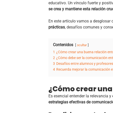
educativo. Un vínculo fuerte y posit
se crea y mantiene esta relación cru
En este artículo vamos a desglosar
prácticas
, desafíos comunes y conse
Contenidos
ocultar
1
¿Cómo crear una buena relación ent
2
¿Cómo debe ser la comunicación entr
3
Desafíos entre alumnos y profesore
4
Recuerda mejorar la comunicación en
¿Cómo crear una 
Es esencial entender la relevancia y
estrategias efectivas de comunicac