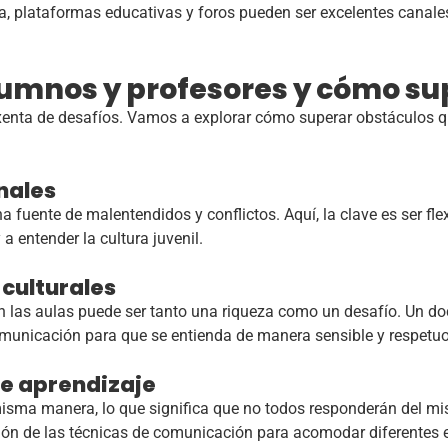
a, plataformas educativas y foros pueden ser excelentes cana
lumnos y profesores y cómo su
enta de desafíos. Vamos a explorar cómo superar obstáculos qu
nales
 fuente de malentendidos y conflictos. Aquí, la clave es ser fle
a entender la cultura juvenil.
 culturales
 las aulas puede ser tanto una riqueza como un desafío. Un do
omunicación para que se entienda de manera sensible y respetu
de aprendizaje
misma manera, lo que significa que no todos responderán del m
ión de las técnicas de comunicación para acomodar diferentes e