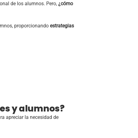
ional de los alumnos. Pero,
¿cómo
alumnos, proporcionando
estrategias
res y alumnos?
ra apreciar la necesidad de