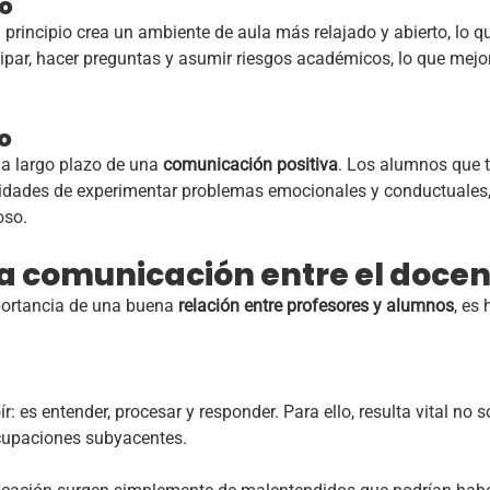
zo
 principio crea un ambiente de aula más relajado y abierto, lo qu
par, hacer preguntas y asumir riesgos académicos, lo que mejo
o
a largo plazo de una
comunicación positiva
. Los alumnos que t
idades de experimentar problemas emocionales y conductuales, 
oso.
a comunicación entre el docen
mportancia de una buena
relación entre profesores y alumnos
, es
r: es entender, procesar y responder. Para ello, resulta vital no 
cupaciones subyacentes.