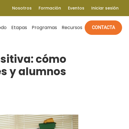
Nosotros
Formación
Eventos
Iniciar sesión
odo
Etapas
Programas
Recursos
CONTACTA
sitiva: cómo
res y alumnos