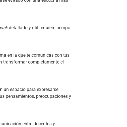
erse evitado con una escucha más
back
detallado y útil requiere tiempo
rma en la que te comunicas con tus
en transformar completamente el
nen un espacio para expresarse
sus pensamientos, preocupaciones y
municación entre docentes y