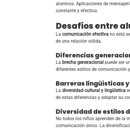
alumnos. Aplicaciones de mensajerí
constante y efectiva.
Desafíos entre a
La
comunicación efectiva
no está ex
de una relación sólida.
Diferencias generacio
La
brecha generacional
puede ser una
diferentes estilos de comunicación y 
Barreras lingüísticas y
La
diversidad cultural y lingüística
en
de estas diferencias y adaptar su c
Diversidad de estilos 
No todos los niños aprenden de la 
comunicación único. La diversificac