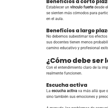
Beneficios a corto pla
Establecer un
vínculo fuerte
desde el
se sienten más cómodos para partici
en el aula.
Beneficios a largo plaz
No debemos subestimar los efectos 
sus docentes tienen menos probabil
camino educativo y profesional exit
¿Cómo debe ser l
Con el entendimiento claro de la i
realmente funcionen.
Escucha activa
La
escucha activa
va más allá que oí
sino también sus emociones y preo