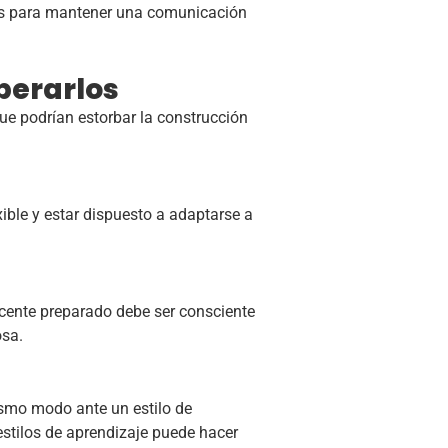
les para mantener una comunicación
perarlos
e podrían estorbar la construcción
xible y estar dispuesto a adaptarse a
cente preparado debe ser consciente
osa.
ismo modo ante un estilo de
stilos de aprendizaje puede hacer