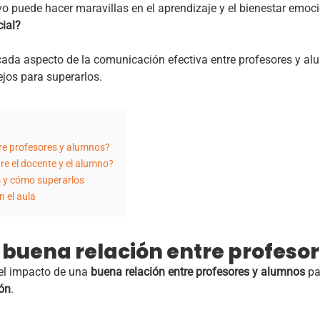
ivo puede hacer maravillas en el aprendizaje y el bienestar emoc
cial?
 cada aspecto de la comunicación efectiva entre profesores y 
jos para superarlos.
re profesores y alumnos?
e el docente y el alumno?
s y cómo superarlos
 el aula
buena relación entre profeso
 el impacto de una
buena relación entre profesores
y alumnos
pa
ión
.