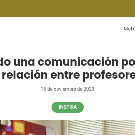
Mét
o una comunicación po
a relación entre profeso
15 de noviembre de 2023
INSPIRA