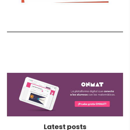
Latest posts