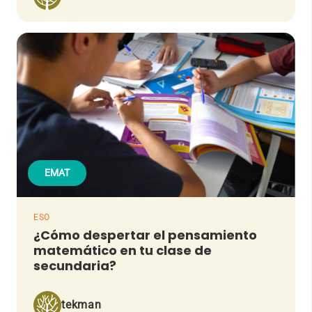
EMAT
ESO
¿Cómo despertar el pensamiento
matemático en tu clase de
secundaria?
tekman