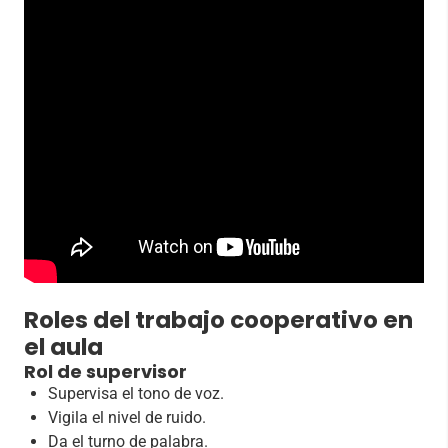
Roles del trabajo cooperativo en
el aula
Rol de supervisor
Supervisa el tono de voz.
Vigila el nivel de ruido.
Da el turno de palabra.