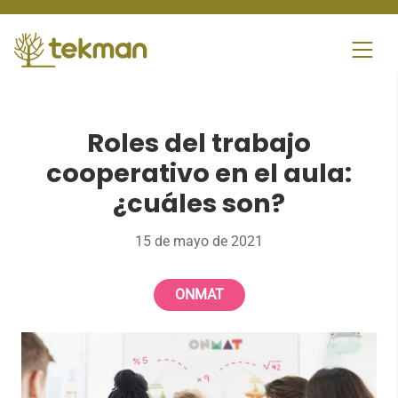
Skip
to
content
Roles del trabajo
cooperativo en el aula:
¿cuáles son?
15 de mayo de 2021
ONMAT