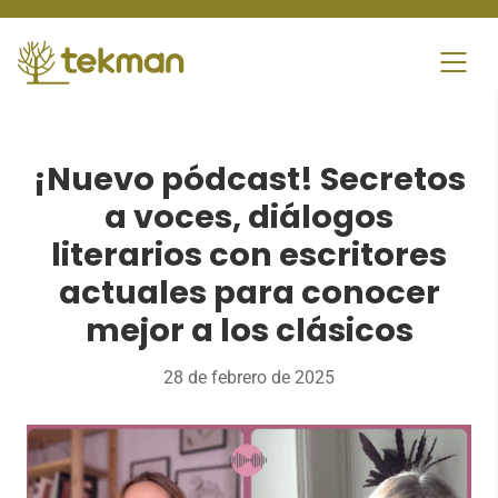
Skip
to
content
¡Nuevo pódcast! Secretos
a voces, diálogos
literarios con escritores
actuales para conocer
mejor a los clásicos
28 de febrero de 2025