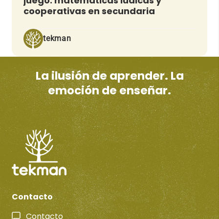
juego: matemáticas lúdicas y
cooperativas en secundaria
tekman
La ilusión de aprender. La
emoción de enseñar.
Contacto
Contacto