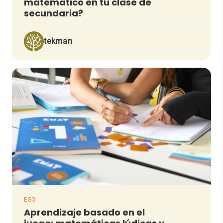
matemático en tu clase de
secundaria?
tekman
ESO
Aprendizaje basado en el