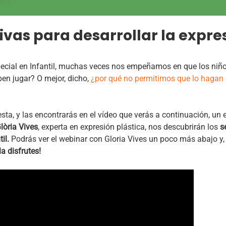
vas para desarrollar la expres
special en Infantil, muchas veces nos empeñamos en que los niño
en jugar? O mejor, dicho,
¿por qué no permitimos que lo hagan d
ta, y las encontrarás en el vídeo que verás a continuación, un 
lòria Vives
, experta en expresión plástica, nos descubrirán los
s
il.
Podrás ver el webinar con Gloria Vives un poco más abajo y,
la disfrutes!