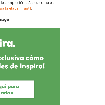
de la expresión plástica como es
ra la etapa infantil
.
imagen: