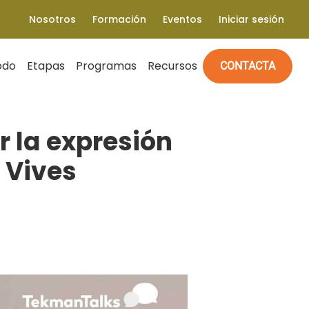
Nosotros
Formación
Eventos
Iniciar sesión
odo
Etapas
Programas
Recursos
CONTACTA
r la expresión
a Vives