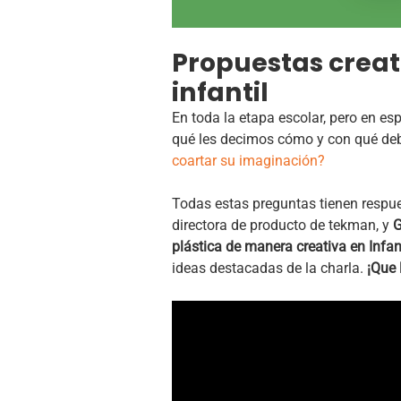
Propuestas creati
infantil
En toda la etapa escolar, pero en e
qué les decimos cómo y con qué deb
coartar su imaginación?
Todas estas preguntas tienen respues
directora de producto de tekman, y
G
plástica de manera creativa en Infant
ideas destacadas de la charla.
¡Que 