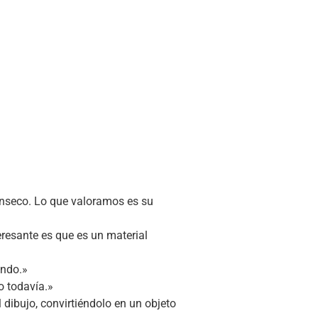
trínseco. Lo que valoramos es su
eresante es que es un material
endo.»
o todavía.»
dibujo, convirtiéndolo en un objeto