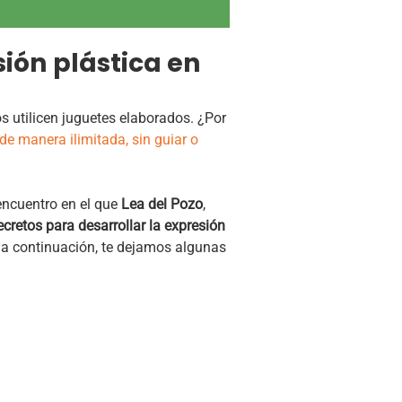
ión plástica en
s utilicen juguetes elaborados. ¿Por
e manera ilimitada, sin guiar o
encuentro en el que
Lea del Pozo
,
ecretos para desarrollar la expresión
 a continuación, te dejamos algunas