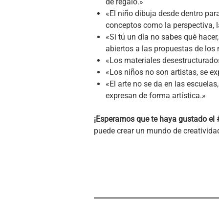
de regalo.»
«El niño dibuja desde dentro par
conceptos como la perspectiva, la
«Si tú un día no sabes qué hacer,
abiertos a las propuestas de los 
«Los materiales desestructurados
«Los niños no son artistas, se e
«El arte no se da en las escuelas
expresan de forma artística.»
¡Esperamos que te haya gustado el
puede crear un mundo de creatividad