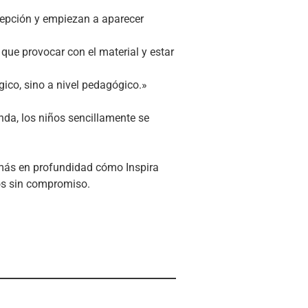
rcepción y empiezan a aparecer
 que provocar con el material y estar
gico, sino a nivel pedagógico.»
enda, los niños sencillamente se
 más en profundidad cómo Inspira
os sin compromiso.