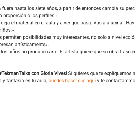
a fuera hasta los siete años, a partir de entonces cambia su pe
 proporción o los perfiles.»
 deja el material en el aula y a ver qué pasa. Vas a alucinar. Hay
niños.»
 permiten posibilidades muy interesantes, no solo a nivel ecoló
xpresan artísticamente».
, los niños no producen arte. El artista quiere que su obra trasci
 #TekmanTalks con Gloria Vives!
Si quieres que te expliquemos
 y fantasía en tu aula,
puedes hacer clic aquí
y te contactarem