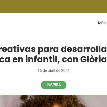
Mét
eativas para desarrolla
ca en infantil, con Glòri
16 de abril de 2021
INSPIRA