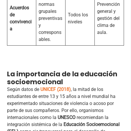
normas
Prevención
Acuerdos
grupales
general y
de
Todos los
preventivas
gestión del
convivenci
niveles
y
clima de
a
correspons
aula.
ables.
La importancia de la educación
socioemocional
Según datos de
UNICEF (2018)
, la mitad de los
estudiantes de entre 13 y 15 años a nivel mundial ha
experimentado situaciones de violencia o acoso por
parte de sus compañeros. Por ello, organismos
internacionales como la
UNESCO
recomiendan la
integración sistémica de la
Educación Socioemocional