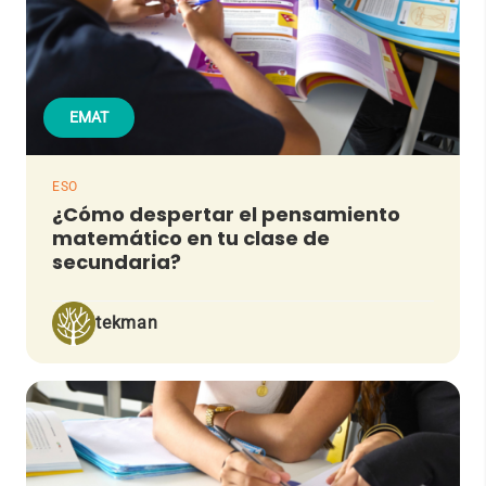
EMAT
ESO
¿Cómo despertar el pensamiento
matemático en tu clase de
secundaria?
tekman