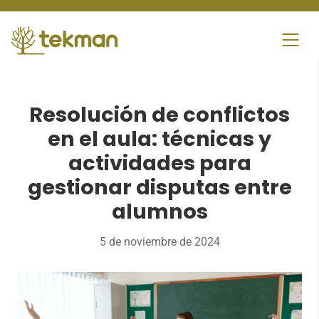
Skip
to
content
Resolución de conflictos
en el aula: técnicas y
actividades para
gestionar disputas entre
alumnos
5 de noviembre de 2024